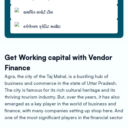
સમર્પિત સપોર્ટ ટીમ
સ્કેલેબલ ક્રેડિટ મર્યાદા
Get Working capital with Vendor
Finance
Agra, the city of the Taj Mahal, is a bustling hub of
business and commerce in the state of Uttar Pradesh.
The city is famous for its rich cultural heritage and its
thriving tourism industry. But, over the years, it has also
emerged as a key player in the world of business and
finance, with many companies setting up shop here. And
one of the most significant players in the financial sector
in Agra is Oxyzo Vendor Finance.