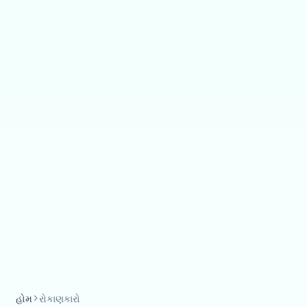
હોમ
રોકાણકારો