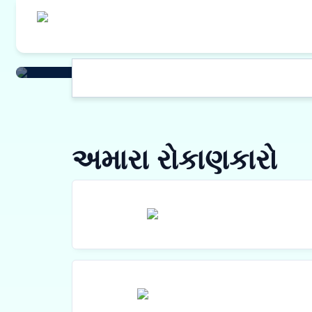
અમારા રોકાણકારો