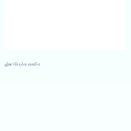
હોમ
વિક્રેતા સમાપ્તિ