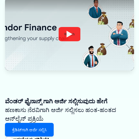
Watch
ವೆಂಡರ್ ಫೈನಾನ್ಸ್ ಗಾಗಿ ಅರ್ಜಿ ಸಲ್ಲಿಸುವುದು ಹೇಗೆ
ಹಣಕಾಸು ನೆರವಿಗಾಗಿ ಅರ್ಜಿ ಸಲ್ಲಿಸಲು ಹಂತ-ಹಂತದ
ಆನ್‌ಲೈನ್ ಪ್ರಕ್ರಿಯೆ
ಕ್ರೆಡಿಟ್‌ಗಾಗಿ ಅರ್ಜಿ ಸಲ್ಲಿಸಿ