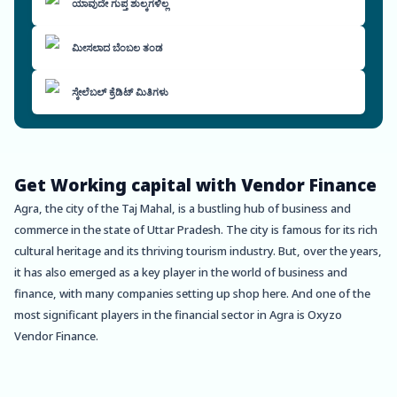
ಯಾವುದೇ ಗುಪ್ತ ಶುಲ್ಕಗಳಿಲ್ಲ
ಮೀಸಲಾದ ಬೆಂಬಲ ತಂಡ
ಸ್ಕೇಲೆಬಲ್ ಕ್ರೆಡಿಟ್ ಮಿತಿಗಳು
Get Working capital with Vendor Finance
Agra, the city of the Taj Mahal, is a bustling hub of business and
commerce in the state of Uttar Pradesh. The city is famous for its rich
cultural heritage and its thriving tourism industry. But, over the years,
it has also emerged as a key player in the world of business and
finance, with many companies setting up shop here. And one of the
most significant players in the financial sector in Agra is Oxyzo
Vendor Finance.
Oxyzo Vendor Finance is a leading provider of vendor financing
solutions in Agra. The company specializes in providing financing