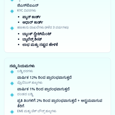
ಜಿಎಸ್‍ಟಿಐಎನ್
KYC ವಿವರಗಳು
ಪ್ಯಾನ್ ಕಾರ್ಡ್
ಆಧಾರ್ ಕಾರ್ಡ್
ಹಣಕಾಸು ದಾಖಲೆಗಳು (ಕಳೆದ 3 ವರ್ಷಗಳು)
ಬ್ಯಾಂಕ್ ಸ್ಟೇಟ್‌ಮೆಂಟ್
ಬ್ಯಾಲೆನ್ಸ್ ಶೀಟ್
ಲಾಭ ಮತ್ತು ನಷ್ಟದ ಹೇಳಿಕೆ
ನಮ್ಮ ನಿಯಮಗಳು
ಬಡ್ಡಿ ದರಗಳು
ವಾರ್ಷಿಕ 12% ರಿಂದ ಪ್ರಾರಂಭವಾಗುತ್ತದೆ
ಪ್ರೊಸೆಸಿಂಗ್ ಶುಲ್ಕಗಳು
ವಾರ್ಷಿಕ 1% ರಿಂದ ಪ್ರಾರಂಭವಾಗುತ್ತದೆ
ದಂಡದ ಬಡ್ಡಿ
ಪ್ರತಿ ತಿಂಗಳಿಗೆ 2% ರಿಂದ ಪ್ರಾರಂಭವಾಗುತ್ತದೆ + ಅನ್ವಯವಾಗುವ
ತೆರಿಗೆ
EMI ಮತ್ತು ಚೆಕ್ ಬೌನ್ಸ್ ಶುಲ್ಕಗಳು