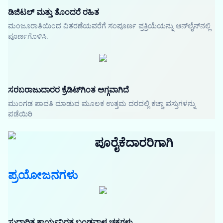
ಡಿಜಿಟಲ್ ಮತ್ತು ತೊಂದರೆ ರಹಿತ
ಮಂಜೂರಾತಿಯಿಂದ ವಿತರಣೆಯವರೆಗೆ ಸಂಪೂರ್ಣ ಪ್ರಕ್ರಿಯೆಯನ್ನು ಆನ್‌ಲೈನ್‌ನಲ್ಲಿ
ಪೂರ್ಣಗೊಳಿಸಿ.
ಸರಬರಾಜುದಾರರ ಕ್ರೆಡಿಟ್‌ಗಿಂತ ಅಗ್ಗವಾಗಿದೆ
ಮುಂಗಡ ಪಾವತಿ ಮಾಡುವ ಮೂಲಕ ಉತ್ತಮ ದರದಲ್ಲಿ ಕಚ್ಚಾ ವಸ್ತುಗಳನ್ನು
ಪಡೆಯಿರಿ
ಪೂರೈಕೆದಾರರಿಗಾಗಿ
ಪ್ರಯೋಜನಗಳು
ಸುಧಾರಿತ ಕಾರ್ಯನಿರತ ಬಂಡವಾಳ ಚಕ್ರಗಳು