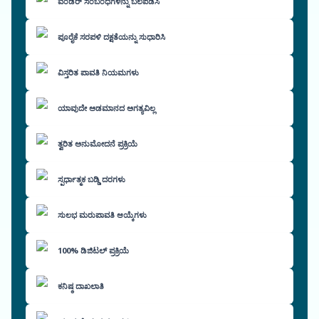
ವೆಂಡರ್ ಸಂಬಂಧಗಳನ್ನು ಬಲಪಡಿಸಿ
ಪೂರೈಕೆ ಸರಪಳಿ ದಕ್ಷತೆಯನ್ನು ಸುಧಾರಿಸಿ
ವಿಸ್ತರಿತ ಪಾವತಿ ನಿಯಮಗಳು
ಯಾವುದೇ ಅಡಮಾನದ ಅಗತ್ಯವಿಲ್ಲ
ತ್ವರಿತ ಅನುಮೋದನೆ ಪ್ರಕ್ರಿಯೆ
ಸ್ಪರ್ಧಾತ್ಮಕ ಬಡ್ಡಿ ದರಗಳು
ಸುಲಭ ಮರುಪಾವತಿ ಆಯ್ಕೆಗಳು
100% ಡಿಜಿಟಲ್ ಪ್ರಕ್ರಿಯೆ
ಕನಿಷ್ಠ ದಾಖಲಾತಿ