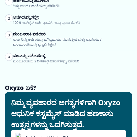
ಅರ್ಹತೆಯನ್ನು ಪರಿಶೀಲಿಸಿ
1
ನಿಮ್ಮ ಸಾಲದ ಅರ್ಹತೆಯನ್ನು ಪರಿಶೀಲಿಸಿ
ಅರ್ಜಿಯನ್ನು ಸಲ್ಲಿಸಿ
2
100% ಆನ್‌ಲೈನ್ ಅರ್ಜಿ ಫಾರ್ಮ್ ಅನ್ನು ಪೂರ್ಣಗೊಳಿಸಿ
ಮಂಜೂರಾತಿ ಪಡೆಯಿರಿ
3
ನಾವು ನಿಮ್ಮ ಅರ್ಜಿಯನ್ನು ಮೌಲ್ಯಮಾಪನ ಮಾಡುತ್ತೇವೆ ಮತ್ತು ನ್ಯಾಯಯುತ
ಮಂಜೂರಾತಿಯನ್ನು ಪ್ರಸ್ತಾಪಿಸುತ್ತೇವೆ
ಹಣವನ್ನು ಪಡೆದುಕೊಳ್ಳಿ
4
ಮಂಜೂರಾತಿಯ 2 ದಿನಗಳಲ್ಲಿ ವಿತರಣೆಗಳನ್ನು ಪಡೆಯಿರಿ
Oxyzo ಏಕೆ?
ನಿಮ್ಮ ವ್ಯವಹಾರದ ಅಗತ್ಯಗಳಿಗಾಗಿ Oxyzo
ಆಧುನಿಕ ಕಸ್ಟಮೈಸ್ ಮಾಡಿದ ಹಣಕಾಸು
ಉತ್ಪನ್ನಗಳನ್ನು ಒದಗಿಸುತ್ತದೆ.