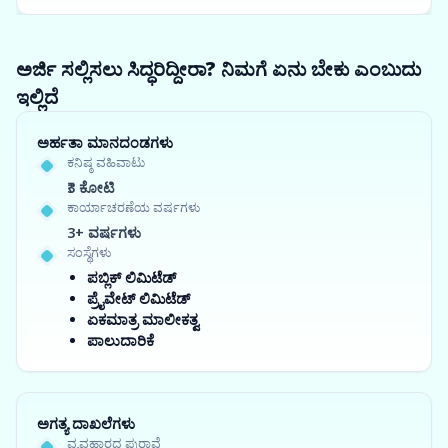
ಅರ್ಜಿ ಸಲ್ಲಿಸಲು ಸಿದ್ಧರಿದ್ದೀರಾ? ನಿಮಗೆ ಏನು ಬೇಕು ಎಂಬುದು
ಇಲ್ಲಿದೆ
ಅರ್ಹತಾ ಮಾನದಂಡಗಳು
ಕನಿಷ್ಠ ವಹಿವಾಟು
₹3 ಕೋಟಿ
ಕಾರ್ಯಾಚರಣೆಯ ವರ್ಷಗಳು
3+ ವರ್ಷಗಳು
ಸಂಸ್ಥೆಗಳು
ಪಬ್ಲಿಕ್ ಲಿಮಿಟೆಡ್
ಪ್ರೈವೇಟ್ ಲಿಮಿಟೆಡ್
ಏಕಮಾತ್ರ ಮಾಲೀಕತ್ವ
ಪಾಲುದಾರಿಕೆ
ಅಗತ್ಯ ದಾಖಲೆಗಳು
ವ್ಯವಹಾರದ ಪುರಾವೆ