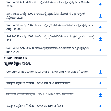
SARFAESI Act, 2002 ಅಡಿಯಲ್ಲಿ ವಶಪಡಿಸಿಕೊಂಡ ಸುರಕ್ಷಿತ ಸ್ವತ್ತುಗಳು - October
2024
SARFAESI ಕಾಯ್ದೆ, 2002 ರ ಅಡಿಯಲ್ಲಿ ಸ್ವಾಧೀನಪಡಿಸಿಕೊಂಡ ಸುರಕ್ಷಿತ ಆಸ್ತಿಗಳು -
ಸೆಪ್ಟೆಂಬರ್ 2024
SARFAESI ಕಾಯ್ದೆ, 2002 ರ ಅಡಿಯಲ್ಲಿ ಸ್ವಾಧೀನಪಡಿಸಿಕೊಂಡಿರುವ ಸುರಕ್ಷಿತ ಸ್ವತ್ತುಗಳು -
August 2024
SARFAESI ಕಾಯ್ದೆ, 2002 ರ ಅಡಿಯಲ್ಲಿ ಸ್ವಾಧೀನಪಡಿಸಿಕೊಂಡ ಸುರಕ್ಷಿತ ಸ್ವತ್ತುಗಳು - ಜುಲೈ
2024
SARFAESI Act, 2002 ರ ಅಡಿಯಲ್ಲಿ ಸ್ವಾಧೀನಪಡಿಸಿಕೊಂಡಿರುವ ಸುರಕ್ಷಿತ ಸ್ವತ್ತುಗಳು -
June 2024
Ombudsman
ಗ್ರಾಹಕ ಶಿಕ್ಷಣ ಸಾಹಿತ್ಯ
Consumer Education Literature – SMA and NPA Classification
कंज्यूमर एजुकेशन लिटरेचर – SMA और NPA क्लासिफिकेशन
ভোক্তা শিক্ষা সাহিত্য – SMA ও NPA শ্রেণিবিন্যাস
कंज्यूमर एजुकेशन लिटरेचर – SMA अउ NPA वर्गीकरण