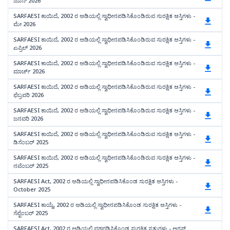
ಜೂನ್ 2026
SARFAESI ಕಾಯಿದೆ, 2002 ರ ಅಡಿಯಲ್ಲಿ ಸ್ವಾಧೀನಪಡಿಸಿಕೊಂಡಿರುವ ಸುರಕ್ಷಿತ ಆಸ್ತಿಗಳು -
ಮೇ 2026
SARFAESI ಕಾಯಿದೆ, 2002 ರ ಅಡಿಯಲ್ಲಿ ಸ್ವಾಧೀನಪಡಿಸಿಕೊಂಡಿರುವ ಸುರಕ್ಷಿತ ಆಸ್ತಿಗಳು -
ಏಪ್ರಿಲ್ 2026
SARFAESI ಕಾಯಿದೆ, 2002 ರ ಅಡಿಯಲ್ಲಿ ಸ್ವಾಧೀನಪಡಿಸಿಕೊಂಡಿರುವ ಸುರಕ್ಷಿತ ಆಸ್ತಿಗಳು -
ಮಾರ್ಚ್ 2026
SARFAESI ಕಾಯಿದೆ, 2002 ರ ಅಡಿಯಲ್ಲಿ ಸ್ವಾಧೀನಪಡಿಸಿಕೊಂಡಿರುವ ಸುರಕ್ಷಿತ ಆಸ್ತಿಗಳು -
ಫೆಬ್ರವರಿ 2026
SARFAESI ಕಾಯಿದೆ, 2002 ರ ಅಡಿಯಲ್ಲಿ ಸ್ವಾಧೀನಪಡಿಸಿಕೊಂಡಿರುವ ಸುರಕ್ಷಿತ ಆಸ್ತಿಗಳು -
ಜನವರಿ 2026
SARFAESI ಕಾಯಿದೆ, 2002 ರ ಅಡಿಯಲ್ಲಿ ಸ್ವಾಧೀನಪಡಿಸಿಕೊಂಡಿರುವ ಸುರಕ್ಷಿತ ಆಸ್ತಿಗಳು -
ಡಿಸೆಂಬರ್ 2025
SARFAESI ಕಾಯಿದೆ, 2002 ರ ಅಡಿಯಲ್ಲಿ ಸ್ವಾಧೀನಪಡಿಸಿಕೊಂಡಿರುವ ಸುರಕ್ಷಿತ ಆಸ್ತಿಗಳು -
ನವೆಂಬರ್ 2025
SARFAESI Act, 2002 ರ ಅಡಿಯಲ್ಲಿ ಸ್ವಾಧೀನಪಡಿಸಿಕೊಂಡ ಸುರಕ್ಷಿತ ಆಸ್ತಿಗಳು -
October 2025
SARFAESI ಕಾಯ್ದೆ, 2002 ರ ಅಡಿಯಲ್ಲಿ ಸ್ವಾಧೀನಪಡಿಸಿಕೊಂಡ ಸುರಕ್ಷಿತ ಆಸ್ತಿಗಳು -
ಸೆಪ್ಟೆಂಬರ್ 2025
SARFAESI Act, 2002 ರ ಅಡಿಯಲ್ಲಿ ವಶಪಡಿಸಿಕೊಂಡ ಸುರಕ್ಷಿತ ಸ್ವತ್ತುಗಳು - ಆಗಸ್ಟ್