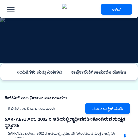
ಲಾಗಿನ್
ಹೂಡಿಕೆದಾರರ ಸಂಬಂಧಗಳು
ಸಂಹಿತೆಗಳು ಮತ್ತು ನೀತಿಗಳು
ಕಾರ್ಪೊರೇಟ್ ಸಾಮಾಜಿಕ ಹೊಣೆಗಾರಿಕೆ
ಡಿಜಿಟಲ್ ಸಾಲ ನೀಡುವ ಪಾಲುದಾರರು
ನೋಡಲು ಕ್ಲಿಕ್ ಮಾಡಿ
ಡಿಜಿಟಲ್ ಸಾಲ ನೀಡುವ ಪಾಲುದಾರರು
SARFAESI Act, 2002 ರ ಅಡಿಯಲ್ಲಿ ಸ್ವಾಧೀನಪಡಿಸಿಕೊಂಡಿರುವ ಸುರಕ್ಷಿತ
ಸ್ವತ್ತುಗಳು
SARFAESI ಕಾಯಿದೆ, 2002 ರ ಅಡಿಯಲ್ಲಿ ಸ್ವಾಧೀನಪಡಿಸಿಕೊಂಡಿರುವ ಸುರಕ್ಷಿತ ಆಸ್ತಿಗಳು -