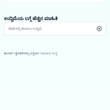
ಉದ್ದಿಮೆಯ ಬಗ್ಗೆ ಹೆಚ್ಚಿನ ಮಾಹಿತಿ
2026 ರಲ್ಲಿ ಹಣಕಾಸು ಉದ್ದಿಮೆ
ಹೋಮ್
ಕೈಗಾರಿಕೆಗಳನ್ನು ಅನ್ವೇಷಿಸಿ
ಹಣಕಾಸು ಸಂಸ್ಥೆ