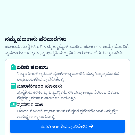
ನಮ್ಮ ಹಣಕಾಸು ಪರಿಹಾರಗಳು
ಹಣಕಾಸು ಸಂಸ್ಥೆಗಳಿಗಾಗಿ ನಮ್ಮ ಕಸ್ಟಮೈಸ್ ಮಾಡಿದ ಹಣಕาสು ಆಯ್ಕೆಗಳೊಂದಿಗೆ
ವ್ಯವಹಾರದ ಅಗತ್ಯಗಳನ್ನು ಪೂರೈಸಿ ಮತ್ತು ನಿರಂತರ ಬೆಳವಣಿಗೆಯನ್ನು ಸಾಧಿಸಿ.
ಖರೀದಿ ಹಣಕಾಸು
ನಿಮ್ಮ ವರ್ಕಿಂಗ್ ಕ್ಯಾಪಿಟಲ್ ಸೈಕಲ್‌ಗಳನ್ನು ಸುಧಾರಿಸಿ ಮತ್ತು ನಿಮ್ಮ ವ್ಯವಹಾರದ
ಲಾಭದಾಯಕತೆಯನ್ನು ಬೆಳೆಸಿಕೊಳ್ಳಿ.
ಮಾರಾಟಗಾರರ ಹಣಕಾಸು
ಪೂರೈಕೆ ಸರಪಳಿಗಳನ್ನು ಸುವ್ಯವಸ್ಥಿತಗೊಳಿಸಿ ಮತ್ತು ಉತ್ಪಾದನೆಯಿಂದ ವಿತರಣಾ
ವೆಚ್ಚವನ್ನು ಪರಿಣಾಮಕಾರಿಯಾಗಿ ನಿಯಂತ್ರಿಸಿ.
ವ್ಯವಹಾರ ಸಾಲ
Oxyzo ನೊಂದಿಗೆ ವ್ಯಾಪಾರ ಸಾಲಗಳಿಗೆ ತ್ವರಿತ ಪ್ರವೇಶದೊಂದಿಗೆ ನಿಮ್ಮ ನೈಜ
ಸಾಮರ್ಥ್ಯವನ್ನು ಬಳಸಿಕೊಳ್ಳಿ.
ಈಗಲೇ ಅರ್ಹತೆಯನ್ನು ಪರಿಶೀಲಿಸಿ