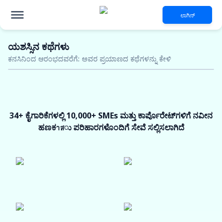
ಲಾಗಿನ್
ಯಶಸ್ಸಿನ ಕಥೆಗಳು
ಹಣಕಾಸು ಸಂಸ್ಥೆಗಳು
ಗಾಗಿ ನವೀನ
ಕನಸಿನಿಂದ ಆರಂಭದವರೆಗೆ: ಅವರ ಪ್ರಯಾಣದ ಕಥೆಗಳನ್ನು ಕೇಳಿ
ಹಣಕಾಸು ಪರಿಹಾರಗಳು
5 ಕೋಟಿ ವರೆಗೆ ಅಸುರಕ್ಷಿತ ಸಾಲ
ಆಕರ್ಷಕ ಬಡ್ಡಿ ದರಗಳು
48 ಗಂಟೆಗಳ ಒಳಗೆ ಅನುಮೋದನೆ
34+ ಕೈಗಾರಿಕೆಗಳಲ್ಲಿ 10,000+ SMEs ಮತ್ತು ಕಾರ್ಪೊರೇಟ್‌ಗಳಿಗೆ ನವೀನ
ಈಗಲೇ ಅರ್ಹತೆಯನ್ನು ಪರಿಶೀಲಿಸಿ
ಹಣಕาสು ಪರಿಹಾರಗಳೊಂದಿಗೆ ಸೇವೆ ಸಲ್ಲಿಸಲಾಗಿದೆ