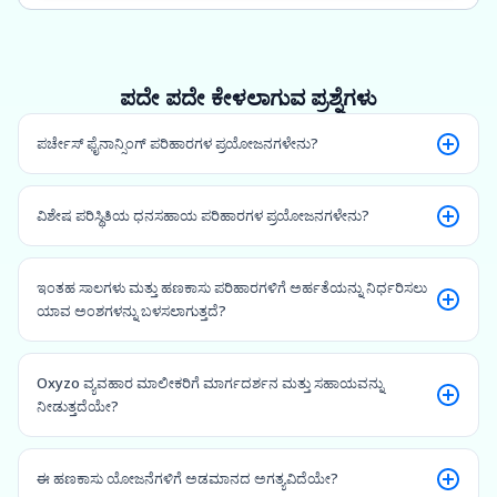
ಪದೇ ಪದೇ ಕೇಳಲಾಗುವ ಪ್ರಶ್ನೆಗಳು
ಪರ್ಚೇಸ್ ಫೈನಾನ್ಸಿಂಗ್ ಪರಿಹಾರಗಳ ಪ್ರಯೋಜನಗಳೇನು?
ವಿಶೇಷ ಪರಿಸ್ಥಿತಿಯ ಧನಸಹಾಯ ಪರಿಹಾರಗಳ ಪ್ರಯೋಜನಗಳೇನು?
ಇಂತಹ ಸಾಲಗಳು ಮತ್ತು ಹಣಕಾಸು ಪರಿಹಾರಗಳಿಗೆ ಅರ್ಹತೆಯನ್ನು ನಿರ್ಧರಿಸಲು
ಯಾವ ಅಂಶಗಳನ್ನು ಬಳಸಲಾಗುತ್ತದೆ?
Oxyzo ವ್ಯವಹಾರ ಮಾಲೀಕರಿಗೆ ಮಾರ್ಗದರ್ಶನ ಮತ್ತು ಸಹಾಯವನ್ನು
ನೀಡುತ್ತದೆಯೇ?
ಈ ಹಣಕಾಸು ಯೋಜನೆಗಳಿಗೆ ಅಡಮಾನದ ಅಗತ್ಯವಿದೆಯೇ?