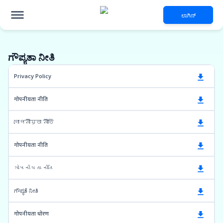
ಲಾಗಿನ್
ಗೌಪ್ಯತಾ ನೀತಿ
Privacy Policy
गोपनीयता नीति
গোপনীয়তা নীতি
गोपनीयता नीति
ગોપનીયતા નીતિ
ಗೌಪ್ಯತೆ ನೀತಿ
गोपनीयता धोरण