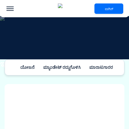
ಲಾಗಿನ್
ಇತರ ಮಾಹಿತಿ
ಯೋಜನೆ
ಮ್ಯಾಂಡೇಟ್ ರದ್ದುಗೊಳಿಸಿ
ಮಾರಾಟಗಾರರ ಮುಕ್ತಾ