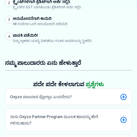
ಕ್ಲೈಂಟ್‌ಗಳಿಗಾಗಿ ಕ್ರೆಡಿಟ್‌ಗಾಗಿ ಅರ್ಜಿ ಸಲ್ಲಿಸಿ
2
ಕ್ಲೈಂಟ್‌ನ GST ಬಳಸಿಕೊಂಡು ಕ್ರೆಡಿಟ್‌ಗಾಗಿ ಅರ್ಜಿ ಸಲ್ಲಿಸಿ
ಅನುಮೋದನೆಗಾಗಿ ಕಾಯಿರಿ
3
48 ಗಂಟೆಗಳ ಒಳಗೆ ಅನುಮೋದನೆ ಪಡೆಯಿರಿ
ಪಾವತಿ ಪಡೆಯಿರಿ!
4
ನಿಮ್ಮ ಗ್ರಾಹಕರ ಯಶಸ್ವಿ ವಿತರಣೆಯ ನಂತರ ಪಾವತಿಯನ್ನು ಸ್ವೀಕರಿಸಿ
ನಮ್ಮ ಪಾಲುದಾರರು ಏನು ಹೇಳುತ್ತಾರೆ
ಪದೇ ಪದೇ ಕೇಳಲಾಗುವ
ಪ್ರಶ್ನೆಗಳು
Oxyzo ಪಾಲುದಾರ ಪ್ರೋಗ್ರಾಂ ಎಂದರೇನು?
ನಾನು Oxyzo Partner Program ಮೂಲಕ ಹಣವನ್ನು ಹೇಗೆ
ಗಳಿಸಬಹುದು?