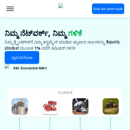
DSA ಆಗಿ ಲಾಗಿನ್ ಮಾಡಿ
ನಿಮ್ಮ ನೆಟ್‌ವರ್ಕ್, ನಿಮ್ಮ
ಗಳಿಕೆ
ನಿಮ್ಮ ಕ್ಲೈಂಟ್‌ಗಳಿಗೆ ನಮ್ಮ ಕಸ್ಟಮೈಸ್ ಮಾಡಿದ ವ್ಯಾಪಾರ ಸಾಲಗಳನ್ನು
ಶಿಫಾರಸು
ಮಾಡುವ
ಮೂಲಕ
1%
ವರೆಗೆ ಕಮಿಷನ್ ಗಳಿಸಿ!
ಪ್ರಾರಂಭಿಸೋಣ
RBI ನೋಂದಾಯಿತ NBFC