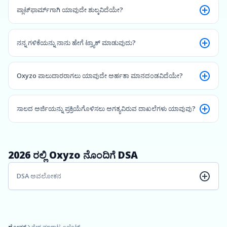
ಪ್ಲಾಟ್‌ಫಾರ್ಮ್‌ಗಾಗಿ ಯಾವುದೇ ಶುಲ್ಕವಿದೆಯೇ?
ನನ್ನ ಗಳಿಕೆಯನ್ನು ನಾನು ಹೇಗೆ ಟ್ರ್ಯಾಕ್ ಮಾಡುವುದು?
Oxyzo ಪಾಲುದಾರರಾಗಲು ಯಾವುದೇ ಅರ್ಹತಾ ಮಾನದಂಡವಿದೆಯೇ?
ಸಾಲದ ಅರ್ಜಿಯನ್ನು ಪ್ರಕ್ರಿಯೆಗೊಳಿಸಲು ಅಗತ್ಯವಿರುವ ದಾಖಲೆಗಳು ಯಾವುವು?
ಎಲ್ಲಾ ಸಕ್ರಿಯ ಪ್ರದೇಶಗಳ GSTR-3B (ಕಳೆದ 1 ವರ್ಷ)
2026 ರಲ್ಲಿ Oxyzo ನೊಂದಿಗೆ DSA
FY20-21, FY21-22 ಮತ್ತು FY22-23 ರ ಆಡಿಟ್ ಮಾಡಲಾದ ಹಣಕಾಸು ದಾಖಲೆಗಳು
(ಶೆಡ್ಯೂಲ್‌ಗಳು, ಟ್ಯಾಕ್ಸ್ ಆಡಿಟ್ ರಿಪೋರ್ಟ್, ಅನೆಕ್ಸರ್‌ಗಳು ಮತ್ತು ನೋಟ್ಸ್ ಟು ಅಕೌಂಟ್ಸ್
ಮತ್ತು ITR ನೊಂದಿಗೆ).
DSA ಅವಲೋಕನ
ಪ್ರಸ್ತುತ ಸಾಲದ ಹಾಳೆ ಮತ್ತು ಮಿತಿ ಬಳಕೆ
ಎಲ್ಲಾ CC/OD ಮತ್ತು ಚಾಲ್ತಿ ಖಾತೆಗಳ ಇತ್ತೀಚಿನ 12 ತಿಂಗಳ ಬ್ಯಾಂಕ್ ಸ್ಟೇಟ್‌ಮೆಂಟ್‌ಗಳು.
ಹೋಮ್
ನೇರ ಮಾರಾಟ ಏಜೆಂಟ್