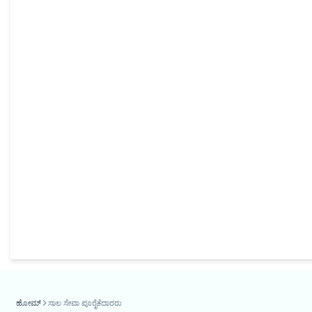
ಹೋಮ್
ಸಾಲ ಸೇವಾ ಪೂರೈಕೆದಾರರು