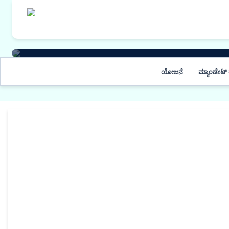
ಇತರ ಮಾಹಿತಿ
ಯೋಜನೆ
ಮ್ಯಾಂಡೇಟ್ 