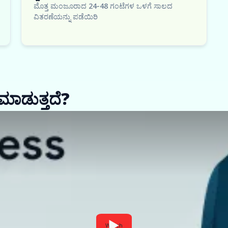
ಮೊತ್ತ ಮಂಜೂರಾದ 24-48 ಗಂಟೆಗಳ ಒಳಗೆ ಸಾಲದ
ವಿತರಣೆಯನ್ನು ಪಡೆಯಿರಿ
ಮಾಡುತ್ತದೆ?
Watch