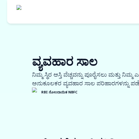
ವ್ಯವಹಾರ ಸಾಲ
ನಿಮ್ಮ ಸ್ಥಿರ ಆಸ್ತಿ ವೆಚ್ಚವನ್ನು ಪೂರೈಸಲು ಮತ್ತು ನಿಮ್
ಅನುಕೂಲಕರ ವ್ಯವಹಾರ ಸಾಲ ಪರಿಹಾರಗಳನ್ನು ಪಡೆ
RBI ನೋಂದಾಯಿತ NBFC