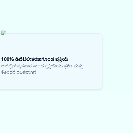
100% ಡಿಜಿಟಲೀಕರಣಗೊಂಡ ಪ್ರಕ್ರಿಯೆ
ಆನ್‌ಲೈನ್ ವ್ಯವಹಾರ ಸಾಲದ ಪ್ರಕ್ರಿಯೆಯು ತ್ವರಿತ ಮತ್ತು
ತೊಂದರೆ ರಹಿತವಾಗಿದೆ