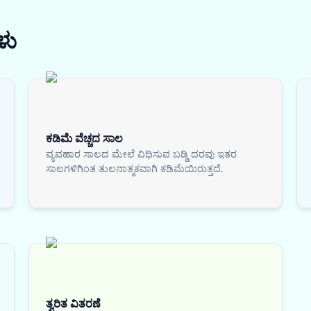
ಳು
ಕಡಿಮೆ ವೆಚ್ಚದ ಸಾಲ
ವ್ಯವಹಾರ ಸಾಲದ ಮೇಲೆ ವಿಧಿಸುವ ಬಡ್ಡಿ ದರವು ಇತರ
ಸಾಲಗಳಿಗಿಂತ ತುಲನಾತ್ಮಕವಾಗಿ ಕಡಿಮೆಯಿರುತ್ತದೆ.
ತ್ವರಿತ ವಿತರಣೆ