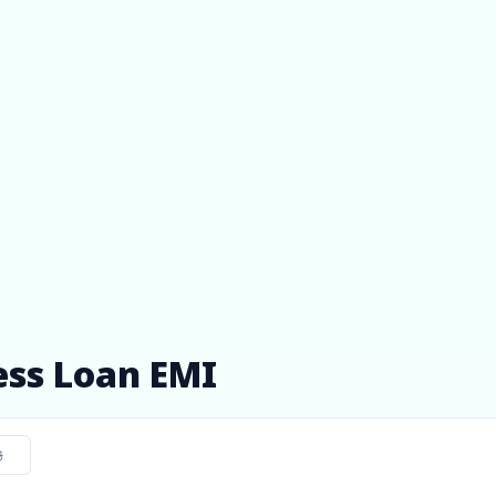
ess Loan EMI
ಿ