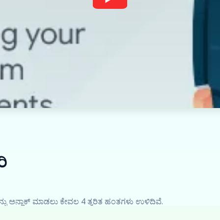
ಿ
ಿಟ್ ಅನ್ನು ಅನ್ಲಾಕ್ ಮಾಡಲು ಕೇವಲ 4 ತ್ವರಿತ ಹಂತಗಳು ಉಳಿದಿವೆ.