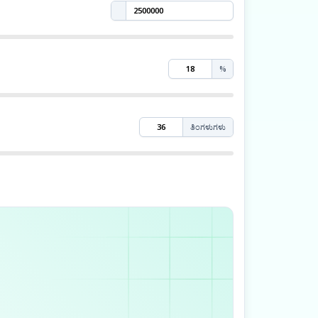
%
ತಿಂಗಳುಗಳು