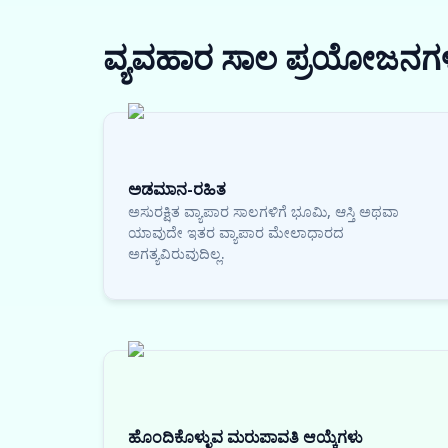
ವ್ಯವಹಾರ ಸಾಲ
ಪ್ರಯೋಜನಗ
ಅಡಮಾನ-ರಹಿತ
ಅಸುರಕ್ಷಿತ ವ್ಯಾಪಾರ ಸಾಲಗಳಿಗೆ ಭೂಮಿ, ಆಸ್ತಿ ಅಥವಾ
ಯಾವುದೇ ಇತರ ವ್ಯಾಪಾರ ಮೇಲಾಧಾರದ
ಅಗತ್ಯವಿರುವುದಿಲ್ಲ.
ಹೊಂದಿಕೊಳ್ಳುವ ಮರುಪಾವತಿ ಆಯ್ಕೆಗಳು