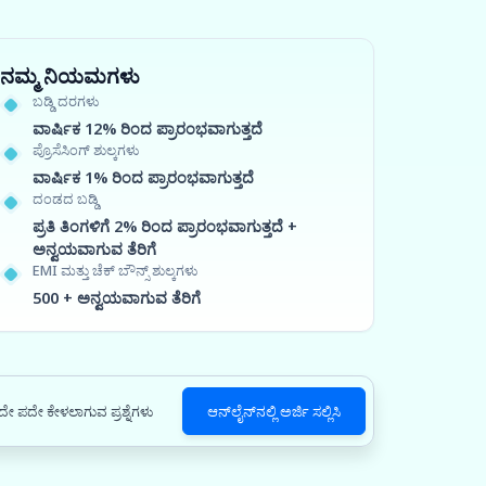
ನಮ್ಮ ನಿಯಮಗಳು
ಬಡ್ಡಿ ದರಗಳು
ವಾರ್ಷಿಕ 12% ರಿಂದ ಪ್ರಾರಂಭವಾಗುತ್ತದೆ
ಪ್ರೊಸೆಸಿಂಗ್ ಶುಲ್ಕಗಳು
ವಾರ್ಷಿಕ 1% ರಿಂದ ಪ್ರಾರಂಭವಾಗುತ್ತದೆ
ದಂಡದ ಬಡ್ಡಿ
ಪ್ರತಿ ತಿಂಗಳಿಗೆ 2% ರಿಂದ ಪ್ರಾರಂಭವಾಗುತ್ತದೆ +
ಅನ್ವಯವಾಗುವ ತೆರಿಗೆ
EMI ಮತ್ತು ಚೆಕ್ ಬೌನ್ಸ್ ಶುಲ್ಕಗಳು
500 + ಅನ್ವಯವಾಗುವ ತೆರಿಗೆ
ದೇ ಪದೇ ಕೇಳಲಾಗುವ ಪ್ರಶ್ನೆಗಳು
ಆನ್‌ಲೈನ್‌ನಲ್ಲಿ ಅರ್ಜಿ ಸಲ್ಲಿಸಿ