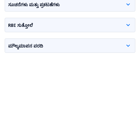
ಸೂಚನೆಗಳು ಮತ್ತು ಪ್ರಕಟಣೆಗಳು
RBI ಸುತ್ತೋಲೆ
ಮೌಲ್ಯಮಾಪನ ವರದಿ