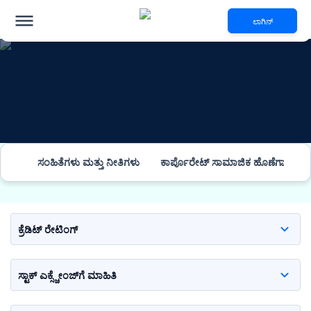
ಲಾಗಿನ್
ಹೂಡಿಕೆದಾರರ ಸಂಬಂಧಗಳು
ಸಂಹಿತೆಗಳು ಮತ್ತು ನೀತಿಗಳು
ಕಾರ್ಪೊರೇಟ್ ಸಾಮಾಜಿಕ ಹೊಣೆಗಾರಿಕೆ
ಕ್ರೆಡಿಟ್ ರೇಟಿಂಗ್
ಸ್ಟಾಕ್ ಎಕ್ಸ್ಚೇಂಜ್‌ಗೆ ಮಾಹಿತಿ