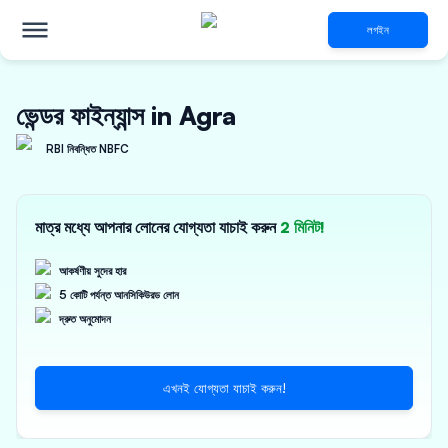
লগইন
ভেন্ডর ফাইন্যান্স in Agra
RBI নিবন্ধিত NBFC
মাত্র মধ্যে আপনার লোনের যোগ্যতা যাচাই করুন
2 মিনিট!
আকর্ষণীয় সুদের হার
5 কোটি পর্যন্ত আনসিকিউরড লোন
দ্রুত অনুমোদন
এখনই যোগ্যতা যাচাই করুন!