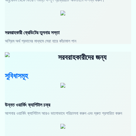
সরবরাহকারী ক্রেডিটের তুলনায় সস্তা
অগ্রিম অর্থ প্রদানের মাধ্যমে সেরা হারে কাঁচামাল পান
সরবরাহকারীদের জন্য
সুবিধাসমূহ
উন্নত ওয়ার্কিং ক্যাপিটাল চক্র
আপনার ওয়ার্কিং ক্যাপিটাল আরও ভালোভাবে পরিচালনা করুন এবং দ্রুত প্রসারিত করুন