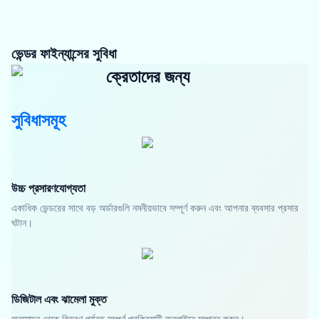
ভেন্ডর ফাইন্যান্সের সুবিধা
ক্রেতাদের জন্য
সুবিধাসমূহ
উচ্চ প্রসারণযোগ্যতা
একাধিক ভেন্ডরের সাথে বড় অর্ডারগুলি নমনীয়ভাবে সম্পূর্ণ করুন এবং আপনার ব্যবসার প্রসার
ঘটান।
ডিজিটাল এবং ঝামেলা মুক্ত
অনুমোদন থেকে বিতরণ পর্যন্ত সম্পূর্ণ প্রক্রিয়াটি অনলাইনে সম্পন্ন করুন।