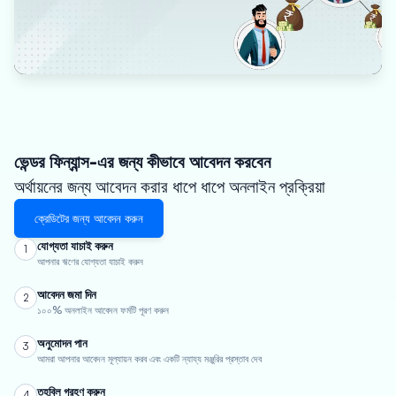
ভেন্ডর ফিন্যান্স-এর জন্য কীভাবে আবেদন করবেন
অর্থায়নের জন্য আবেদন করার ধাপে ধাপে অনলাইন প্রক্রিয়া
ক্রেডিটের জন্য আবেদন করুন
যোগ্যতা যাচাই করুন
1
আপনার ঋণের যোগ্যতা যাচাই করুন
আবেদন জমা দিন
2
১০০% অনলাইন আবেদন ফর্মটি পূরণ করুন
অনুমোদন পান
3
আমরা আপনার আবেদন মূল্যায়ন করব এবং একটি ন্যায্য মঞ্জুরির প্রস্তাব দেব
তহবিল গ্রহণ করুন
4