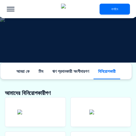
লগইন
আমরা কে
টিম
ঋণ প্রদানকারী অংশীদারগণ
বিনিয়োগকারী
আমাদের বিনিয়োগকারীগণ