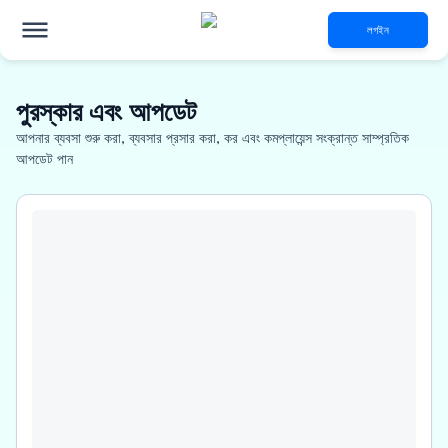
লগইন
পুরস্কার এবং আপডেট
আপনার ব্যবসা শুরু করা, ব্যবসার প্রসার করা, কর এবং কমপ্লায়েন্স সংক্রান্ত সাম্প্রতিক
আপডেট পান