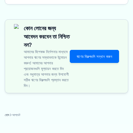
কোন লোনের জন্য
আবেদন করবেন তা নিশ্চিত
নন?
আমাদের বিশেষজ্ঞ নির্দেশনার মাধ্যমে
ঋণের বিকল্পগুলি সন্ধান করুন
আপনার ঋণের সম্ভাবনাকে উন্মোচন
করুন! আমাদের আপনার
প্রয়োজনগুলি মূল্যায়ন করতে দিন
এবং শুধুমাত্র আপনার জন্য উপযোগী
সঠিক ঋণের বিকল্পগুলি প্রস্তাব করতে
দিন।
হোম
আপডেট