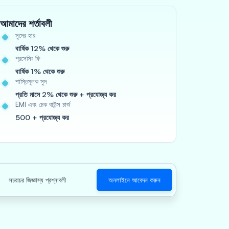
আমাদের শর্তাবলী
সুদের হার
বার্ষিক 12% থেকে শুরু
প্রসেসিং ফি
বার্ষিক 1% থেকে শুরু
শাস্তিমূলক সুদ
প্রতি মাসে 2% থেকে শুরু + প্রযোজ্য কর
EMI এবং চেক বাউন্স চার্জ
500 + প্রযোজ্য কর
সচরাচর জিজ্ঞাস্য প্রশ্নাবলী
অনলাইনে আবেদন করুন