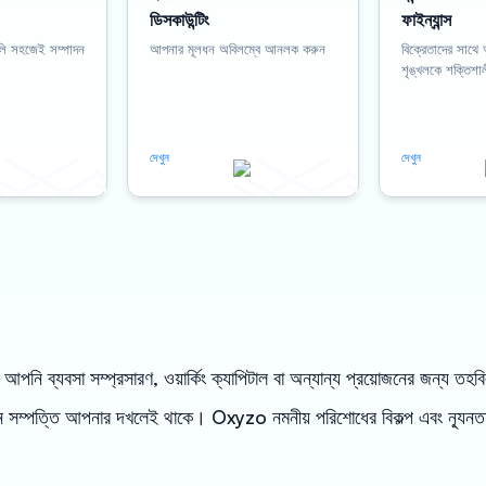
ডিসকাউন্টিং
ফাইন্যান্স
ুলি সহজেই সম্পাদন
আপনার মূলধন অবিলম্বে আনলক করুন
বিক্রেতাদের সাথে
শৃঙ্খলকে শক্তিশা
দেখুন
দেখুন
আপনি ব্যবসা সম্প্রসারণ, ওয়ার্কিং ক্যাপিটাল বা অন্যান্য প্রয়োজনের জন্য ত
ন সম্পত্তি আপনার দখলেই থাকে। Oxyzo নমনীয় পরিশোধের বিকল্প এবং ন্যূনত