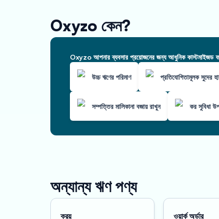
Oxyzo কেন?
Oxyzo আপনার ব্যবসার প্রয়োজনের জন্য আধুনিক কাস্টমাইজড ফাই
উচ্চ ঋণের পরিমাণ
প্রতিযোগিতামূলক সুদের হা
সম্পত্তির মালিকানা বজায় রাখুন
কর সুবিধা উপ
অন্যান্য ঋণ পণ্য
ক্রয়
ওয়ার্ক অর্ডার