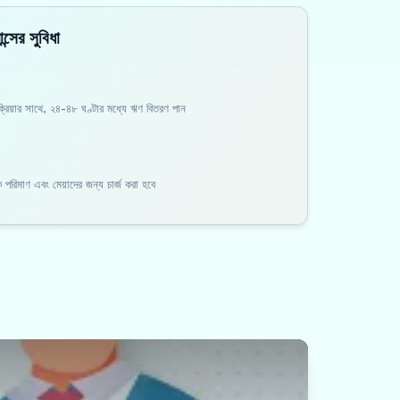
্সের সুবিধা
িয়ার সাথে, ২৪-৪৮ ঘণ্টার মধ্যে ঋণ বিতরণ পান
িক পরিমাণ এবং মেয়াদের জন্য চার্জ করা হবে