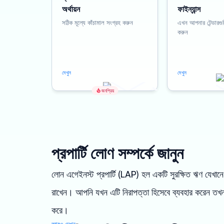
অর্থায়ন
ফাইন্যান্স
সঠিক মূল্যে কাঁচামাল সংগ্রহ করুন
এখন আপনার টেন্ডারগ
করুন
দেখুন
দেখুন
জনপ্রিয়
প্রপার্টি লোণ সম্পর্কে জানুন
লোন এগেইনস্ট প্রপার্টি (LAP) হল একটি সুরক্ষিত ঋণ যেখানে 
রাখেন। আপনি যখন এটি নিরাপত্তা হিসেবে ব্যবহার করেন তখ
করে।