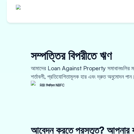
সম্পত্তির বিপরীতে ঋণ
আমাদের Loan Against Property সমাধানগুলির মাধ্
শর্তাবলী, প্রতিযোগিতামূলক হার এবং দ্রুত অনুমোদন পান
RBI নিবন্ধিত NBFC
আবেদন করতে প্রস্তুত? আপনার য