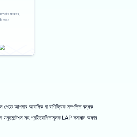
 আপনার সরবরাহ
লী করুন
হবিল পেতে আপনার আবাসিক বা বাণিজ্যিক সম্পত্তি বন্ধক
ম ডকুমেন্টেশন সহ প্রতিযোগিতামূলক LAP সমাধান অফার