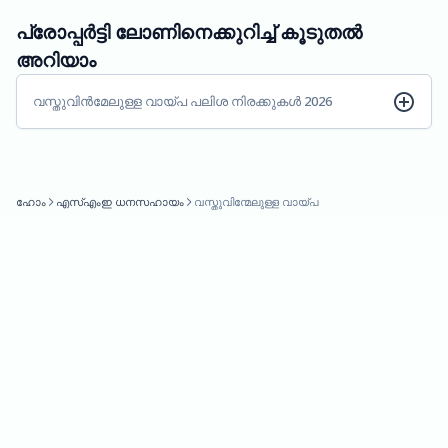
പ്രോപ്പർട്ടി ലോണിനെക്കുറിച്ച് കൂടുതൽ
അറിയാം
വസ്തുവിൻമേലുള്ള വായ്പ പലിശ നിരക്കുകൾ 2026
ഹോം
എസ്എംഇ ധനസഹായം
വസ്തുവിന്മേലുള്ള വായ്പ