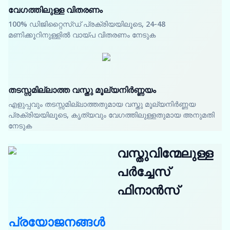
വേഗത്തിലുള്ള വിതരണം
100% ഡിജിറ്റൈസ്ഡ് പ്രക്രിയയിലൂടെ, 24-48
മണിക്കൂറിനുള്ളിൽ വായ്പ വിതരണം നേടുക
തടസ്സമില്ലാത്ത വസ്തു മൂല്യനിർണ്ണയം
എളുപ്പവും തടസ്സമില്ലാത്തതുമായ വസ്തു മൂല്യനിർണ്ണയ
പ്രക്രിയയിലൂടെ, കൃത്യവും വേഗത്തിലുള്ളതുമായ അനുമതി
നേടുക
വസ്തുവിന്മേലുള്ള
പർച്ചേസ്
ഫിനാൻസ്
പ്രയോജനങ്ങൾ