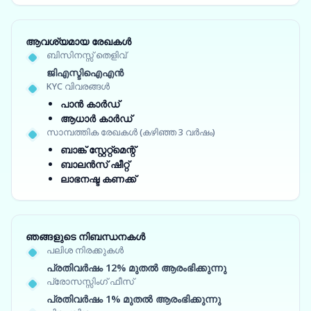
ആവശ്യമായ രേഖകൾ
ബിസിനസ്സ് തെളിവ്
ജിഎസ്ടിഐഎൻ
KYC വിവരങ്ങൾ
പാൻ കാർഡ്
ആധാർ കാർഡ്
സാമ്പത്തിക രേഖകൾ (കഴിഞ്ഞ 3 വർഷം)
ബാങ്ക് സ്റ്റേറ്റ്‌മെന്റ്
ബാലൻസ് ഷീറ്റ്
ലാഭനഷ്ട കണക്ക്
ഞങ്ങളുടെ നിബന്ധനകൾ
പലിശ നിരക്കുകൾ
പ്രതിവർഷം 12% മുതൽ ആരംഭിക്കുന്നു
പ്രോസസ്സിംഗ് ഫീസ്
പ്രതിവർഷം 1% മുതൽ ആരംഭിക്കുന്നു