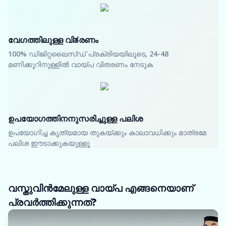
വേഗത്തിലുള്ള വിತരണം
100% ഡിജിറ്റലൈസ്ഡ് പ്രക്രിയയിലൂടെ, 24-48
മണിക്കൂറിനുള്ളിൽ വായ്പ വിതരണം നേടുക
ഉപയോഗത്തിനനുസരിച്ചുള്ള പലിശ
ഉപയോഗിച്ച കൃത്യമായ തുകയ്ക്കും കാലാവധിക്കും മാത്രമേ
പലിശ ഈടാക്കുകയുള്ളൂ
വസ്തുവിൻമേലുള്ള വായ്പ എങ്ങനെയാണ്
പ്രവർത്തിക്കുന്നത്?