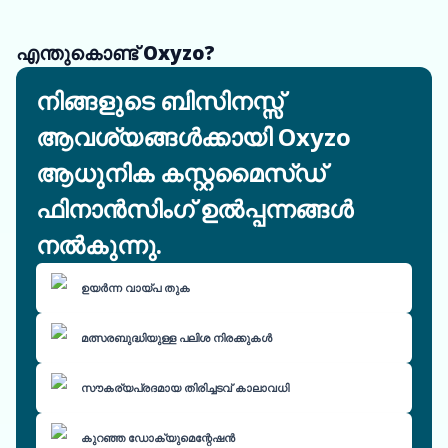
എന്തുകൊണ്ട് Oxyzo?
നിങ്ങളുടെ ബിസിനസ്സ്
ആവശ്യങ്ങൾക്കായി Oxyzo
ആധുനിക കസ്റ്റമൈസ്ഡ്
ഫിനാൻസിംഗ് ഉൽപ്പന്നങ്ങൾ
നൽകുന്നു.
ഉയർന്ന വായ്പ തുക
മത്സരബുദ്ധിയുള്ള പലിശ നിരക്കുകൾ
സൗകര്യപ്രദമായ തിരിച്ചടവ് കാലാവധി
കുറഞ്ഞ ഡോക്യുമെന്റേഷൻ