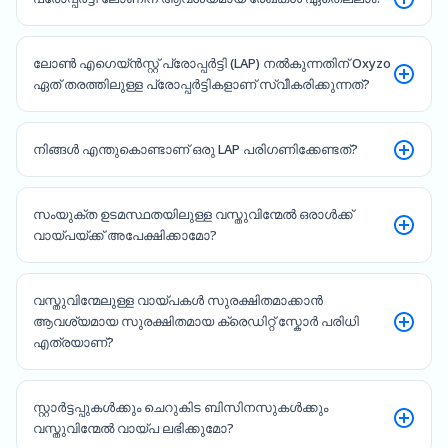
ലോൺ എഗെയ്ൻസ്റ്റ് പ്രോപ്പർട്ടി (LAP) നൽകുന്നതിന് Oxyzo
ഏത് തരത്തിലുള്ള പ്രോപ്പർട്ടികളാണ് സ്വീകരിക്കുന്നത്?
നിങ്ങൾ എന്തുകൊണ്ടാണ് ഒരു LAP പരിഗണിക്കേണ്ടത്?
സംയുക്ത ഉടമസ്ഥതയിലുള്ള വസ്തുവിന്മേൽ ഒരാൾക്ക്
വായ്പയ്ക്ക് അപേക്ഷിക്കാമോ?
വസ്തുവിന്മേലുള്ള വായ്പകൾ സുരക്ഷിതമാക്കാൻ
ആവശ്യമായ സുരക്ഷിതമായ ക്രെഡിറ്റ് സ്കോർ പരിധി
എത്രയാണ്?
സ്റ്റാർട്ടപ്പുകൾക്കും ചെറുകിട ബിസിനസുകൾക്കും
വസ്തുവിന്മേൽ വായ്പ ലഭിക്കുമോ?