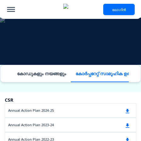
ലോഗിൻ
നിക്ഷേപക ബന്ധങ്ങൾ
കോഡുകളും നയങ്ങളും
കോർപ്പറേറ്റ് സാമൂഹിക ഉത്തരവ
CSR
Annual Action Plan 2024-25
Annual Action Plan 2023-24
Annual Action Plan 2022-23