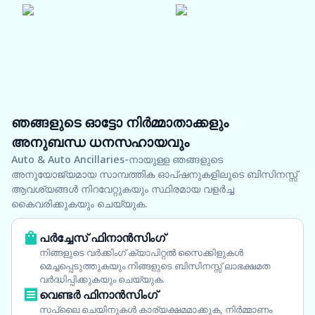
ഞങ്ങളുടെ ഓട്ടോ നിർമ്മാതാക്കളും
അനുബന്ധ ധനസഹായവും
Auto & Auto Ancillaries-നായുള്ള ഞങ്ങളുടെ
അനുയോജ്യമായ സാമ്പത്തിക ഓപ്ഷനുകളിലൂടെ ബിസിനസ്സ്
ആവശ്യങ്ങൾ നിറവേറ്റുകയും സ്ഥിരമായ വളർച്ച
കൈവരിക്കുകയും ചെയ്യുക.
പർച്ചേസ് ഫിനാൻസിംഗ്
നിങ്ങളുടെ വർക്കിംഗ് ക്യാപിറ്റൽ സൈക്കിളുകൾ
മെച്ചപ്പെടുത്തുകയും നിങ്ങളുടെ ബിസിനസ്സ് ലാഭക്ഷമത
വർദ്ധിപ്പിക്കുകയും ചെയ്യുക.
വെണ്ടർ ഫിനാൻസിംഗ്
സപ്ലൈ ചെയിനുകൾ കാര്യക്ഷമമാക്കുക, നിർമ്മാണം