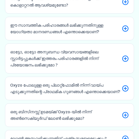
കൊളാറ്ററൽ ആവശ്യമുണ്ടോ?
ഈ സാമ്പത്തിക പരിഹാരങ്ങൾ ലഭിക്കുന്നതിനുള്ള
യോഗ്യതാ മാനദണ്ഡങ്ങൾ എന്തൊക്കെയാണ്?
ഓട്ടോ, ഓട്ടോ അനുബന്ധ വ്യവസായങ്ങളിലെ
സ്റ്റാർട്ടപ്പുകൾക്ക് ഇത്തരം പരിഹാരങ്ങളിൽ നിന്ന്
പ്രയോജനം ലഭിക്കുമോ ?
Oxyzo പോലുള്ള ഒരു പ്ലാറ്റ്‌ഫോമിൽ നിന്ന് വായ്പ
എടുക്കുന്നതിന്റെ പ്രാഥമിക ഗുണങ്ങൾ എന്തൊക്കെയാണ്?
ഒരു ബിസിനസ്സ് ഉടമയ്ക്ക് Oxyzo-യിൽ നിന്ന്
അൺസെക്യൂർഡ് ലോൺ ലഭിക്കുമോ?
ലോൺ അനുവദിക്കുന്നതിന് എത്ര സമയമെടുക്കും?