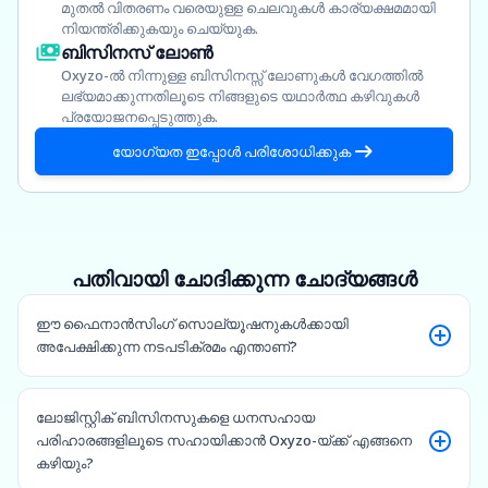
മുതൽ വിതരണം വരെയുള്ള ചെലവുകൾ കാര്യക്ഷമമായി
നിയന്ത്രിക്കുകയും ചെയ്യുക.
ബിസിനസ് ലോൺ
Oxyzo-ൽ നിന്നുള്ള ബിസിനസ്സ് ലോണുകൾ വേഗത്തിൽ
ലഭ്യമാക്കുന്നതിലൂടെ നിങ്ങളുടെ യഥാർത്ഥ കഴിവുകൾ
പ്രയോജനപ്പെടുത്തുക.
യോഗ്യത ഇപ്പോൾ പരിശോധിക്കുക
പതിവായി ചോദിക്കുന്ന ചോദ്യങ്ങൾ
ഈ ഫൈനാൻസിംഗ് സൊല്യൂഷനുകൾക്കായി
അപേക്ഷിക്കുന്ന നടപടിക്രമം എന്താണ്?
ലോജിസ്റ്റിക് ബിസിനസുകളെ ധനസഹായ
പരിഹാരങ്ങളിലൂടെ സഹായിക്കാൻ Oxyzo-യ്ക്ക് എങ്ങനെ
കഴിയും?