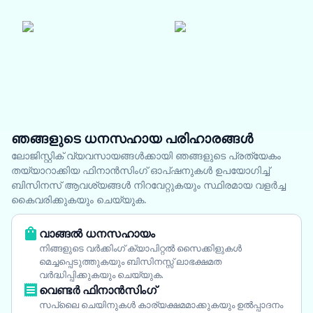
ഞങ്ങളുടെ ധനസഹായ പരിഹാരങ്ങൾ
ലോജിസ്റ്റിക് വ്യവസായങ്ങൾക്കായി ഞങ്ങളുടെ പ്രത്യേകം
തയ്യാറാക്കിയ ഫിനാൻസിംഗ് ഓപ്ഷനുകൾ ഉപയോഗിച്ച്
ബിസിനസ് ആവശ്യങ്ങൾ നിറവേറ്റുകയും സ്ഥിരമായ വളർച്ച
കൈവരിക്കുകയും ചെയ്യുക.
വാങ്ങൽ ധനസഹായം
നിങ്ങളുടെ വർക്കിംഗ് ക്യാപിറ്റൽ സൈക്കിളുകൾ
മെച്ചപ്പെടുത്തുകയും ബിസിനസ്സ് ലാഭക്ഷമത
വർദ്ധിപ്പിക്കുകയും ചെയ്യുക.
വെണ്ടർ ഫിനാൻസിംഗ്
സപ്ലൈ ചെയിനുകൾ കാര്യക്ഷമമാക്കുകയും ഉൽപ്പാദനം