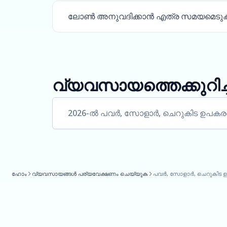
ലോൺ അനുവദിക്കാൻ എത്ര സമയമെടുക്
വ്യവസായത്തെക്കുറിച്
2026-ൽ പവർ, സോളാർ, ചെറുകിട ഉപ
ഹോം
വ്യവസായങ്ങൾ പര്യവേക്ഷണം ചെയ്യുക
പവർ, സോളാർ, ചെറുകിട