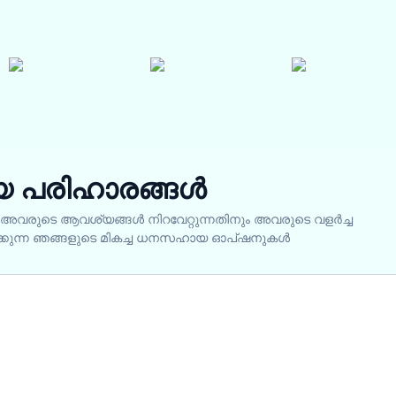
 പരിഹാരങ്ങൾ
അവരുടെ ആവശ്യങ്ങൾ നിറവേറ്റുന്നതിനും അവരുടെ വളർച്ച
യിക്കുന്ന ഞങ്ങളുടെ മികച്ച ധനസഹായ ഓപ്ഷനുകൾ