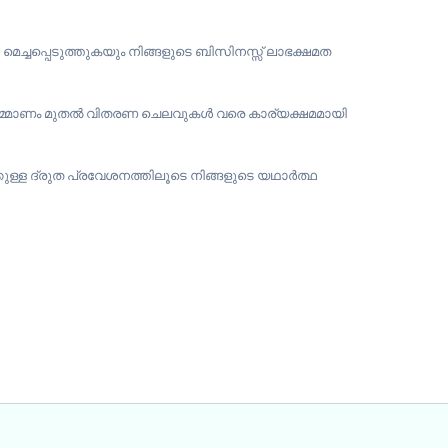
മെച്ചപ്പെടുത്തുകയും നിങ്ങളുടെ ബിസിനസ്സ് ലാഭക്ഷമത
ർമ്മാണം മുതൽ വിതരണ ചെലവുകൾ വരെ കാര്യക്ഷമമായി
ള്ള ദ്രുത പ്രവേശനത്തിലൂടെ നിങ്ങളുടെ യഥാർത്ഥ