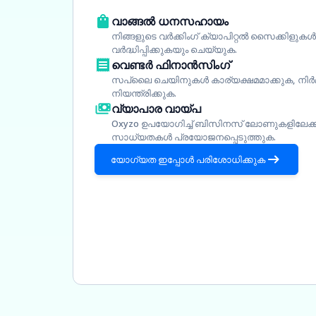
വാങ്ങൽ ധനസഹായം
നിങ്ങളുടെ വർക്കിംഗ് ക്യാപിറ്റൽ സൈക്കിളുകൾ 
വർദ്ധിപ്പിക്കുകയും ചെയ്യുക.
വെണ്ടർ ഫിനാൻസിംഗ്
സപ്ലൈ ചെയിനുകൾ കാര്യക്ഷമമാക്കുക, നി
നിയന്ത്രിക്കുക.
വ്യാപാര വായ്പ
Oxyzo ഉപയോഗിച്ച് ബിസിനസ് ലോണുകളിലേക്കു
സാധ്യതകൾ പ്രയോജനപ്പെടുത്തുക.
യോഗ്യത ഇപ്പോൾ പരിശോധിക്കുക