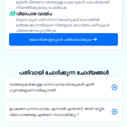
മുതൽ വിതരണം വരെയുള്ള ചെലവുകൾ ഫലപ്രദമായി
നിയന്ത്രിക്കുകയും ചെയ്യുക.
വ്യാപാര വായ്പ
Oxyzo-ലൂടെ ബിസിനസ് ലോണുകൾ വേഗത്തിൽ
ലഭ്യമാക്കുന്നതിലൂടെ നിങ്ങളുടെ യഥാർത്ഥ കഴിവുകൾ
പ്രയോജനപ്പെടുത്തുക.
യോഗ്യത ഇപ്പോൾ പരിശോധിക്കുക
പതിവായി ചോദിക്കുന്ന ചോദ്യങ്ങൾ
വാങ്ങലുകൾക്കുള്ള ധനസഹായ ബദലുകൾ എന്ത്
ഗുണങ്ങളാണ് നൽകുന്നത്?
ഉപകരണ ധനസഹായം എന്നാൽ എന്താണ്, അത് വസ്ത്ര
വ്യാപാരങ്ങളെ എങ്ങനെ സഹായിക്കും ?