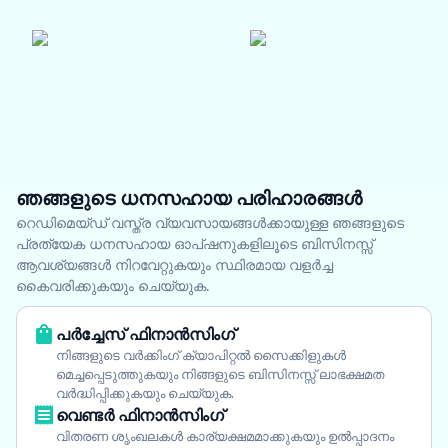
ഞങ്ങളുടെ ധനസഹായ പരിഹാരങ്ങൾ
റെഡിമെയ്ഡ് വസ്ത്ര വ്യവസായങ്ങൾക്കായുള്ള ഞങ്ങളുടെ
പ്രത്യേക ധനസഹായ ഓപ്ഷനുകളിലൂടെ ബിസിനസ്സ്
ആവശ്യങ്ങൾ നിറവേറ്റുകയും സ്ഥിരമായ വളർച്ച
കൈവരിക്കുകയും ചെയ്യുക.
പർച്ചേസ് ഫിനാൻസിംഗ്
നിങ്ങളുടെ വർക്കിംഗ് ക്യാപിറ്റൽ സൈക്കിളുകൾ
മെച്ചപ്പെടുത്തുകയും നിങ്ങളുടെ ബിസിനസ്സ് ലാഭക്ഷമത
വർദ്ധിപ്പിക്കുകയും ചെയ്യുക.
വെണ്ടർ ഫിനാൻസിംഗ്
വിതരണ ശൃംഖലകൾ കാര്യക്ഷമമാക്കുകയും ഉൽപ്പാദനം