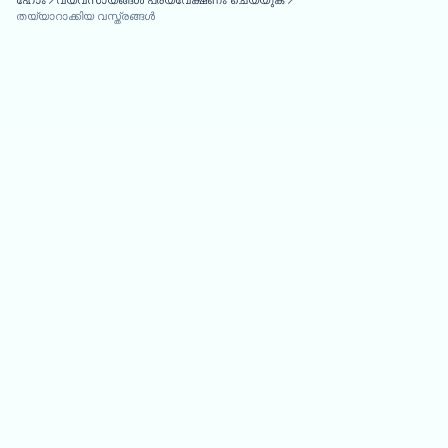
തയ്യാറാക്കിയ വസ്ത്രങ്ങൾ