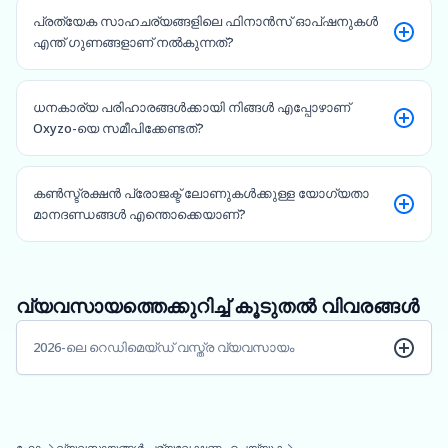
പ്രത്യേക സാഹചര്യങ്ങളിലെ ഫിനാൻസ് ഓപ്ഷനുകൾ
എന്ത് ഗുണങ്ങളാണ് നൽകുന്നത്?
ധനകാര്യ പരിഹാരങ്ങൾക്കായി നിങ്ങൾ എപ്പോഴാണ്
Oxyzo-യെ സമീപിക്കേണ്ടത്?
കൺസ്ട്രക്ഷൻ പ്രോജക്ട് ലോണുകൾക്കുള്ള യോഗ്യതാ
മാനദണ്ഡങ്ങൾ എന്തൊക്കെയാണ്?
വ്യവസായത്തെക്കുറിച്ച് കൂടുതൽ വിവരങ്ങൾ
2026-ലെ റെഡിമെയ്ഡ് വസ്ത്ര വ്യവസായം
ഹോം
വ്യവസായങ്ങൾ പര്യവേക്ഷണം ചെയ്യുക