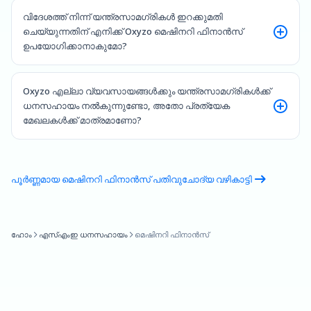
വിദേശത്ത് നിന്ന് യന്ത്രസാമഗ്രികൾ ഇറക്കുമതി
ചെയ്യുന്നതിന് എനിക്ക് Oxyzo മെഷിനറി ഫിനാൻസ്
ഉപയോഗിക്കാനാകുമോ?
Oxyzo എല്ലാ വ്യവസായങ്ങൾക്കും യന്ത്രസാമഗ്രികൾക്ക്
ധനസഹായം നൽകുന്നുണ്ടോ, അതോ പ്രത്യേക
മേഖലകൾക്ക് മാത്രമാണോ?
പൂർണ്ണമായ മെഷിനറി ഫിനാൻസ് പതിവുചോദ്യ വഴികാട്ടി
ഹോം
എസ്എംഇ ധനസഹായം
മെഷിനറി ഫിനാൻസ്