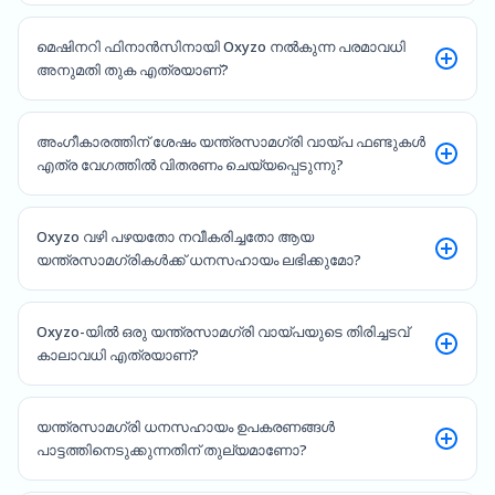
മെഷിനറി ഫിനാൻസിനായി Oxyzo നൽകുന്ന പരമാവധി
അനുമതി തുക എത്രയാണ്?
അംഗീകാരത്തിന് ശേഷം യന്ത്രസാമഗ്രി വായ്പ ഫണ്ടുകൾ
എത്ര വേഗത്തിൽ വിതരണം ചെയ്യപ്പെടുന്നു?
Oxyzo വഴി പഴയതോ നവീകരിച്ചതോ ആയ
യന്ത്രസാമഗ്രികൾക്ക് ധനസഹായം ലഭിക്കുമോ?
Oxyzo-യിൽ ഒരു യന്ത്രസാമഗ്രി വായ്പയുടെ തിരിച്ചടവ്
കാലാവധി എത്രയാണ്?
യന്ത്രസാമഗ്രി ധനസഹായം ഉപകരണങ്ങൾ
പാട്ടത്തിനെടുക്കുന്നതിന് തുല്യമാണോ?