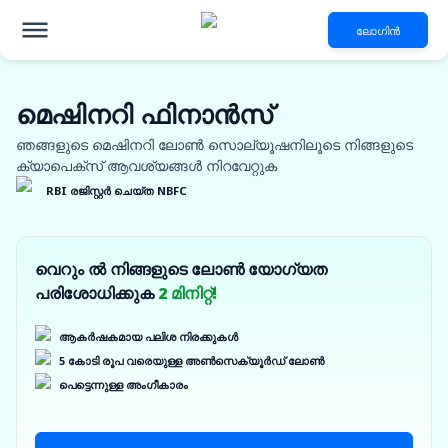
ലോഗിൻ
മെഷിനറി ഫിനാൻസ്
ഞങ്ങളുടെ മെഷിനറി ലോൺ സൊല്യൂഷനിലൂടെ നിങ്ങളുടെ
ക്യാപെക്സ് ആവശ്യങ്ങൾ നിറവേറ്റുക
RBI രജിസ്റ്റർ ചെയ്ത NBFC
വെറും ൽ നിങ്ങളുടെ ലോൺ യോഗ്യത
പരിശോധിക്കുക
2 മിനിറ്റ്!
ആകർഷകമായ പലിശ നിരക്കുകൾ
5 കോടി രൂപ വരെയുള്ള അൺസെക്യൂർഡ് ലോൺ
പെട്ടെന്നുള്ള അംഗീകാരം