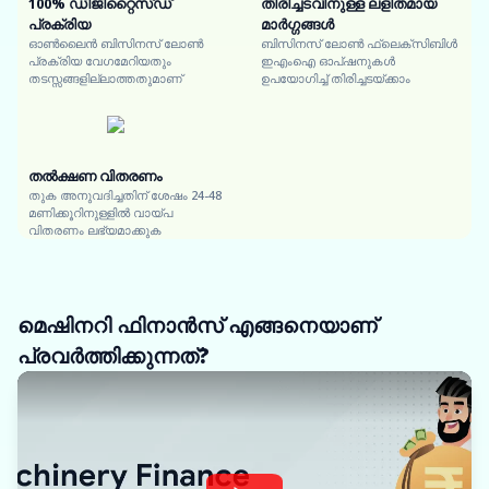
100% ഡിജിറ്റൈസ്ഡ്
തിരിച്ചടവിനുള്ള ലളിതമായ
പ്രക്രിയ
മാർഗ്ഗങ്ങൾ
ഓൺലൈൻ ബിസിനസ് ലോൺ
ബിസിനസ് ലോൺ ഫ്ലെക്സിബിൾ
പ്രക്രിയ വേഗമേറിയതും
ഇഎംഐ ഓപ്ഷനുകൾ
തടസ്സങ്ങളില്ലാത്തതുമാണ്
ഉപയോഗിച്ച് തിരിച്ചടയ്ക്കാം
തൽക്ഷണ വിതരണം
തുക അനുവദിച്ചതിന് ശേഷം 24-48
മണിക്കൂറിനുള്ളിൽ വായ്പ
വിതരണം ലഭ്യമാക്കുക
മെഷിനറി ഫിനാൻസ് എങ്ങനെയാണ്
പ്രവർത്തിക്കുന്നത്?