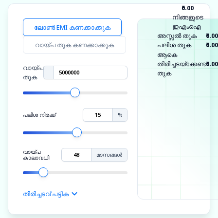
₹0.00
നിങ്ങളുടെ
ഇഎംഐ
ലോൺ EMI കണക്കാക്കുക
അസ്സൽ തുക
₹0.00
വായ്പ തുക കണക്കാക്കുക
പലിശ തുക
₹0.00
ആകെ
തിരിച്ചടയ്ക്കേണ്ട
₹0.00
വായ്പ
തുക
തുക
പലിശ നിരക്ക്
%
വായ്പ
മാസങ്ങൾ
കാലാവധി
തിരിച്ചടവ് പട്ടിക