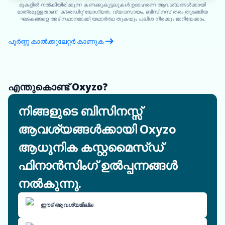
മുകളിൽ നൽകിയിരിക്കുന്ന കണക്കുകൂട്ടലുകൾ ഉദാഹരണ ആവശ്യങ്ങൾക്കായി
മാത്രമുള്ളതാണ്. ക്രെഡിറ്റ് യോഗ്യത, വ്യവസായം, ബിസിനസ് തരം തുടങ്ങിയ
ഘടകങ്ങളെ അടിസ്ഥാനമാക്കി യഥാർത്ഥ തുകയും പലിശ നിരക്കും മാറിയേക്കാം.
പൂർണ്ണ കാൽക്കുലേറ്റർ കാണുക
എന്തുകൊണ്ട് Oxyzo?
നിങ്ങളുടെ ബിസിനസ്സ്
ആവശ്യങ്ങൾക്കായി Oxyzo
ആധുനിക കസ്റ്റമൈസ്ഡ്
ഫിനാൻസിംഗ് ഉൽപ്പന്നങ്ങൾ
നൽകുന്നു.
ഈട് ആവശ്യമില്ല