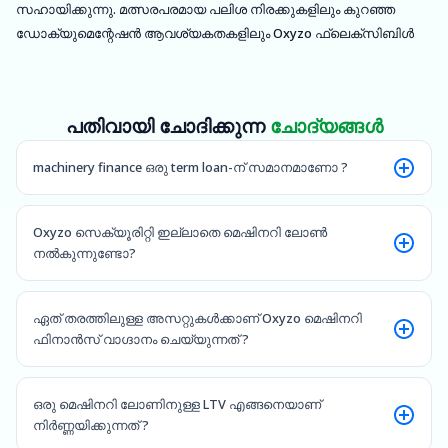
സഹായിക്കുന്നു. മത്സരപരമായ പലിശ നിരക്കുകളിലും കുറഞ്ഞ
ഡോക്യുമെന്റേഷൻ ആവശ്യകതകളിലും Oxyzo ഫ്ലെക്സിബിൾ
മെഷിനറി ഫൈനാൻസിംഗ് സൊല്യൂഷനുകൾ വാഗ്ദാനം
ചെയ്യുന്നു.
പതിവായി ചോദിക്കുന്ന
ചോദ്യങ്ങൾ
machinery finance ഒരു term loan-ന് സമാനമാണോ ?
Oxyzo സെക്യൂരിറ്റി ഇല്ലാതെ മെഷിനറി ലോൺ
നൽകുന്നുണ്ടോ?
ഏത് തരത്തിലുള്ള അസറ്റുകൾക്കാണ് Oxyzo മെഷിനറി
ഫിനാൻസ് വാഗ്ദാനം ചെയ്യുന്നത് ?
ഒരു മെഷിനറി ലോണിനുള്ള LTV എങ്ങനെയാണ്
നിർണ്ണയിക്കുന്നത് ?