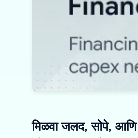
मिळवा जलद, सोपे, आणि