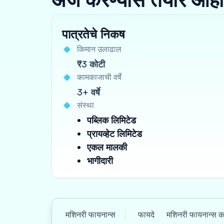
पात्रतेचे निकष
किमान उलाढाल
₹3 कोटी
कामकाजाची वर्षे
3+ वर्षे
संस्था
पब्लिक लिमिटेड
प्रायव्हेट लिमिटेड
एकल मालकी
भागीदारी
मशिनरी फायनान्स
फायदे
मशिनरी फायनान्स कस