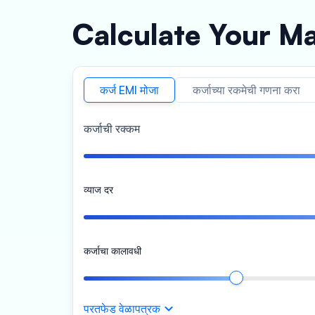
Calculate Your M
कर्ज EMI मोजा
कर्जाच्या रकमेची गणना करा
कर्जाची रक्कम
व्याज दर
कर्जाचा कालावधी
परतफेड वेळापत्रक