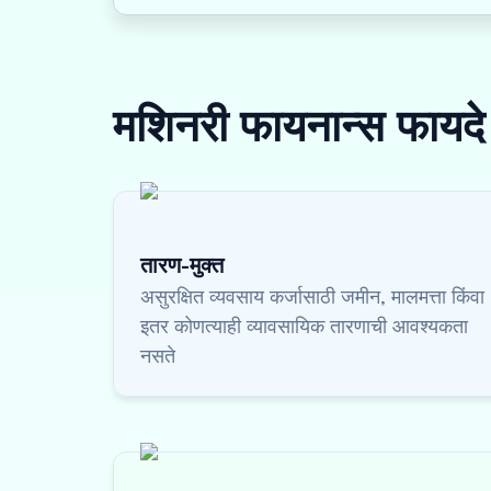
मशिनरी फायनान्स
फायदे
तारण-मुक्त
असुरक्षित व्यवसाय कर्जासाठी जमीन, मालमत्ता किंवा
इतर कोणत्याही व्यावसायिक तारणाची आवश्यकता
नसते