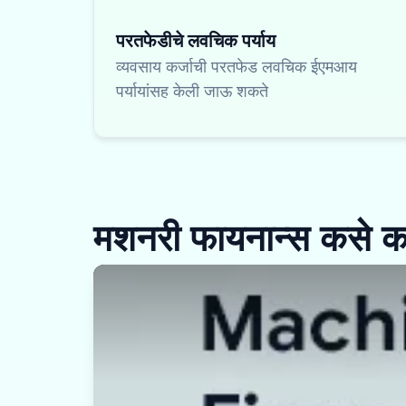
परतफेडीचे लवचिक पर्याय
व्यवसाय कर्जाची परतफेड लवचिक ईएमआय
पर्यायांसह केली जाऊ शकते
मशनरी फायनान्स कसे का