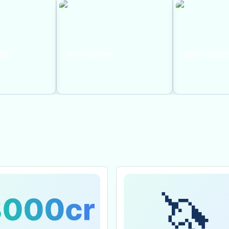
ृती
प्रामाणिकपणा
उद्योग उत्कृष्ट