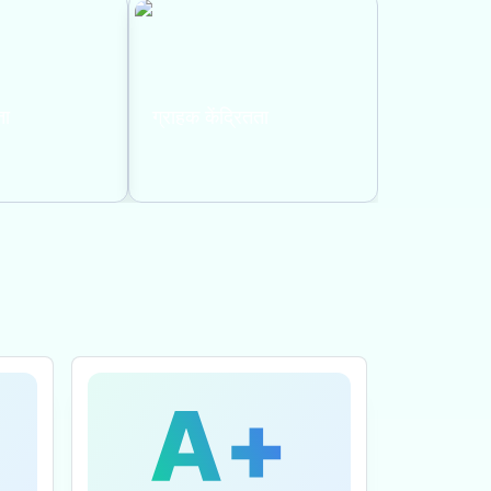
ता
ग्राहक केंद्रितता