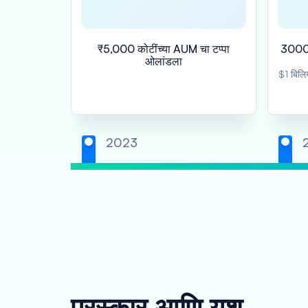
₹5,000 कोटींच्या AUM चा टप्पा
3000 क
ओलांडला
$1 बिलिय
2023
पुरस्कार आणि यश