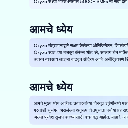
Oxyzo सध्या भारतभरातील 5000+ SMEs ना सेवा देत आह
आमचे ध्येय
Oxyzo तंत्रज्ञानाद्वारे सक्षम केलेल्या ओरिजिनेशन, डिप्लॉयमें
Oxyzo स्वतःच्या मजबूत बॅलेन्स शीट प्ले, सप्लाय चेन मार्क
उत्पन्न व्यवसाय लाइन्स वाढवून सेंद्रिय आणि असेंद्रियपणे ड
आमचे ध्येय
आमचे मुख्य ध्येय आर्थिक उत्पादनांच्या विस्तृत श्रेणीमध्ये पस
गरजांशी सुसंगत असलेल्या अनुरूप वित्तपुरवठा पर्यायांसह स
अखंड प्रवेश सुलभ करण्यासाठी वचनबद्ध आहोत. याद्वारे, आम