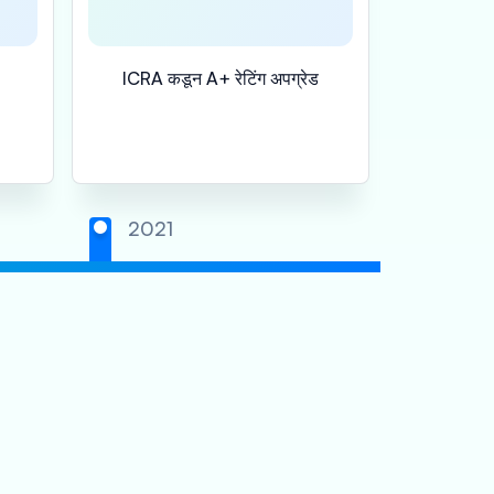
ICRA कडून A+ रेटिंग अपग्रेड
CRISIL द्वारे
2021