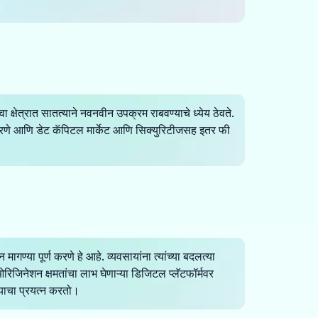
ेवा क्षेत्रात सातत्याने नवनवीन उपक्रम राबवण्याचे ध्येय ठेवते.
ाँच करणे आणि डेट कॅपिटल मार्केट आणि सिक्युरिटीजसह इतर फी
मागण्या पूर्ण करणे हे आहे. व्यवसायांना त्यांच्या बदलत्या
ओरिजिनेशन क्षमतांचा लाभ घेणाऱ्या डिजिटल प्लॅटफॉर्मवर
्याचा प्रयत्न करतो।