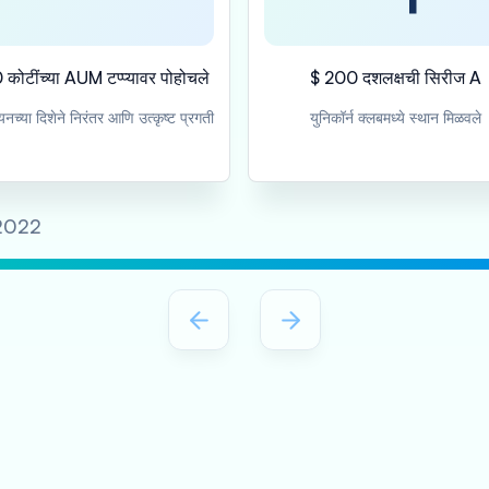
ोटींच्या AUM टप्प्यावर पोहोचले
$ 200 दशलक्षची सिरीज A
नच्या दिशेने निरंतर आणि उत्कृष्ट प्रगती
युनिकॉर्न क्लबमध्ये स्थान मिळवले
2022