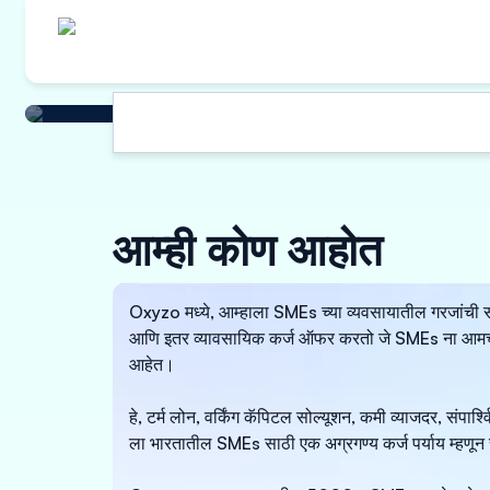
आम्ही कोण आहोत
Oxyzo मध्ये, आम्हाला SMEs च्या व्यवसायातील गरजांची सखोल
आणि इतर व्यावसायिक कर्ज ऑफर करतो जे SMEs ना आमच्या क
आहेत।
हे, टर्म लोन, वर्किंग कॅपिटल सोल्यूशन, कमी व्याजदर, सं
ला भारतातील SMEs साठी एक अग्रगण्य कर्ज पर्याय म्हणून 