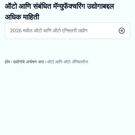
ऑटो आणि संबंधित मॅन्युफॅक्चरिंग उद्योगाबद्दल
अधिक माहिती
2026 मधील ऑटो आणि ऑटो एन्सिलरी उद्योग
होम
उद्योगांचे अन्वेषण करा
ऑटो आणि ऑटो अ‍ॅन्सिलरीज