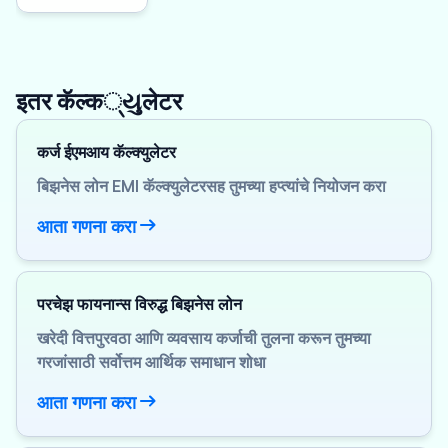
इतर कॅल्क્યુलेटर
कर्ज ईएमआय कॅल्क्युलेटर
बिझनेस लोन EMI कॅल्क्युलेटरसह तुमच्या हप्त्यांचे नियोजन करा
आता गणना करा
परचेझ फायनान्स विरुद्ध बिझनेस लोन
खरेदी वित्तपुरवठा आणि व्यवसाय कर्जाची तुलना करून तुमच्या
गरजांसाठी सर्वोत्तम आर्थिक समाधान शोधा
आता गणना करा