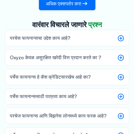
अधिक एक्सप्लोर करा
and deliver consistent, predictable returns for
stakeholders.
वारंवार विचारले जाणारे
प्रश्न
परचेस फायनान्सचा उद्देश काय आहे?
Oxyzo केवळ असुरक्षित खरेदी वित्त प्रदान करते का ?
पर्चेस फायनान्स हे कॅश क्रेडिटसारखेच आहे का?
पर्चेस फायनान्ससाठी पात्रता काय आहे?
परचेज फायनान्स आणि बिझनेस लोनमध्ये काय फरक आहे?