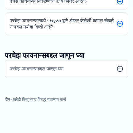
पर्चेस फायनान्स निवडण्याचे काय फायदे आहेत?
परचेझ फायनान्ससाठी Oxyzo द्वारे ऑफर केलेली कमाल खेळते
भांडवल मर्यादा किती आहे?
परचेझ फायनान्सबद्दल जाणून घ्या
परचेझ फायनान्सबद्दल जाणून घ्या
होम
खरेदी वित्तपुरवठा विरुद्ध व्यवसाय कर्ज