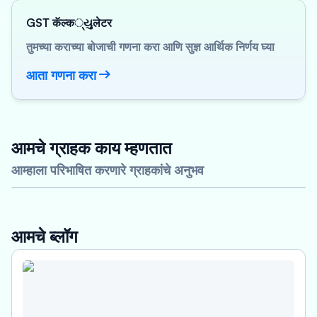
GST कॅल्क્યુलेटर
तुमच्या कराच्या बोजाची गणना करा आणि सुज्ञ आर्थिक निर्णय घ्या
आता गणना करा
आमचे ग्राहक काय म्हणतात
आम्हाला परिभाषित करणारे ग्राहकांचे अनुभव
आमचे ब्लॉग