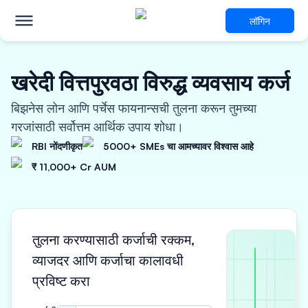
लॉगिन
खरेदी वित्तपुरवठा विरुद्ध व्यवसाय कर्ज
बिझनेस लोन आणि पर्चेस फायनान्सची तुलना करून तुमच्या
गरजांसाठी सर्वोत्तम आर्थिक उपाय शोधा।
RBI नोंदणीकृत
5000+ SMEs चा आमच्यावर विश्वास आहे
₹ 11,000+ Cr AUM
तुलना करण्यासाठी कर्जाची रक्कम,
व्याजदर आणि कर्जाचा कालावधी
pages.ca
pages.
प्रविष्ट करा
pages.c
pages