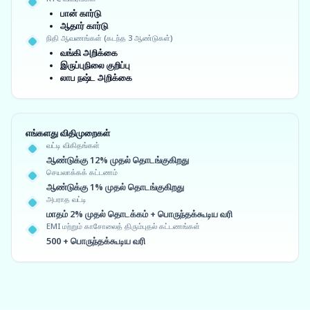
பான் கார்டு
ஆதார் கார்டு
நிதி ஆவணங்கள் (கடந்த 3 ஆண்டுகள்)
வங்கி அறிக்கை
இருப்புநிலை குறிப்பு
லாப நஷ்ட அறிக்கை
எங்களது விதிமுறைகள்
வட்டி விகிதங்கள்
ஆண்டுக்கு 12% முதல் தொடங்குகிறது
செயலாக்கக் கட்டணம்
ஆண்டுக்கு 1% முதல் தொடங்குகிறது
அபராத வட்டி
மாதம் 2% முதல் தொடக்கம் + பொருந்தக்கூடிய வரி
EMI மற்றும் காசோலைத் திரும்புதல் கட்டணங்கள்
500 + பொருந்தக்கூடிய வரி