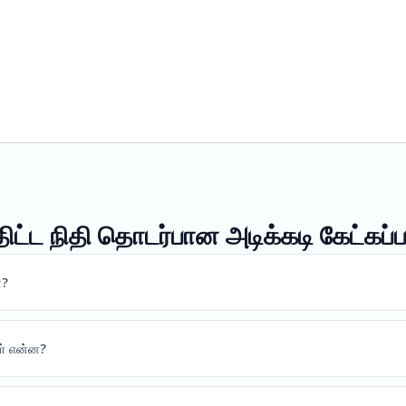
திட்ட நிதி தொடர்பான அடிக்கடி கேட்கப்
ன?
ள் என்ன?