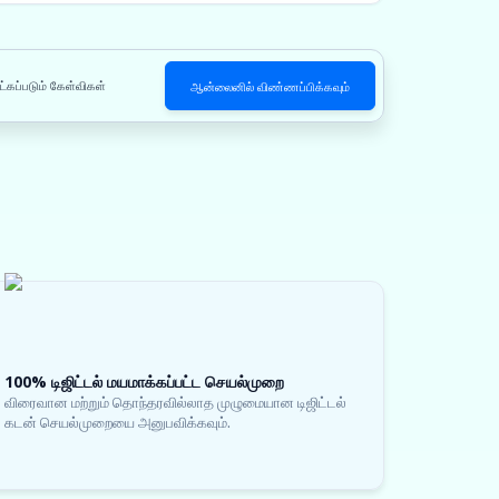
ட்கப்படும் கேள்விகள்
ஆன்லைனில் விண்ணப்பிக்கவும்
100% டிஜிட்டல் மயமாக்கப்பட்ட செயல்முறை
விரைவான மற்றும் தொந்தரவில்லாத முழுமையான டிஜிட்டல்
கடன் செயல்முறையை அனுபவிக்கவும்.