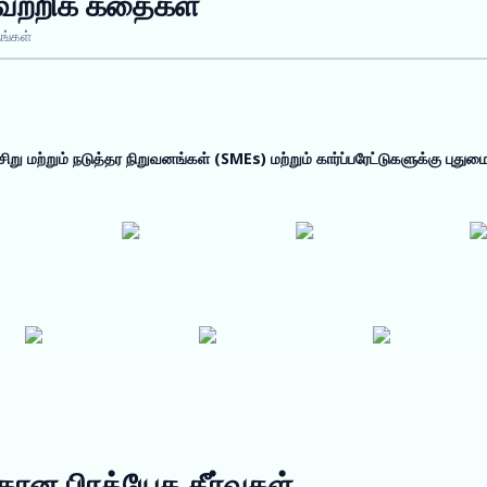
வெற்றிக் கதைகள்
ங்கள்
ிறு மற்றும் நடுத்தர நிறுவனங்கள் (SMEs) மற்றும் கார்ப்பரேட்டுகளுக்கு புது
கான பிரத்யேக தீர்வுகள்