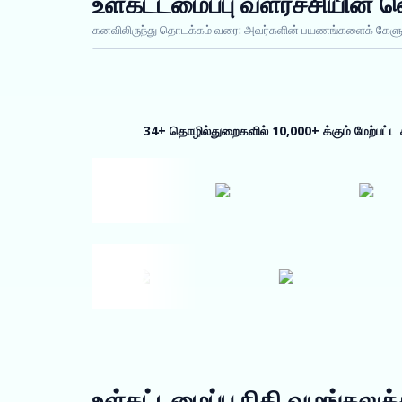
உள்கட்டமைப்பு வளர்ச்சியின் 
கனவிலிருந்து தொடக்கம் வரை: அவர்களின் பயணங்களைக் கேளு
34+ தொழில்துறைகளில் 10,000+ க்கும் மேற்பட்ட ச
உள்கட்டமைப்பு நிதி வழங்கலுக்