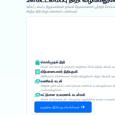
உள்கட்டமைப்பு நிறுவனங்கள் தங்கள் தேவைகளைப் பூர்த்தி செய்யவ
சிறந்த நிதி விருப்பங்களைப் பார்க்கவும்
கொள்முதல் நிதி
உங்கள் செயல்பாட்டு மூலதனச் சுழற்சியை மேம்படுத்தி, உங்கள்
விற்பனையாளர் நிதியுதவி
விநியோகச் சங்கிலிகளை நெறிப்படுத்துங்கள் மற்றும் உற்பத்தி ம
வணிகக் கடன்
Oxyzo மூலம் உள்கட்டமைப்புக்கான வணிகக் கடன்களுக்கான
பயன்படுத்துங்கள்.
கட்டுமான உபகரணக் கடன்கள்
உங்கள் கட்டுமானத் திட்டங்களுக்கு வலுசேர்க்க கனரக உபகரணங்
தகுதியை இப்போது சரிபார்க்கவும்