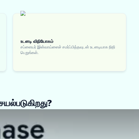
உடனடி விநியோகம்
சப்ளையர் இன்வாய்ஸைச் சமர்ப்பித்தவுடன் உடனடியாக நிதி
பெறுங்கள்.
செயல்படுகிறது?