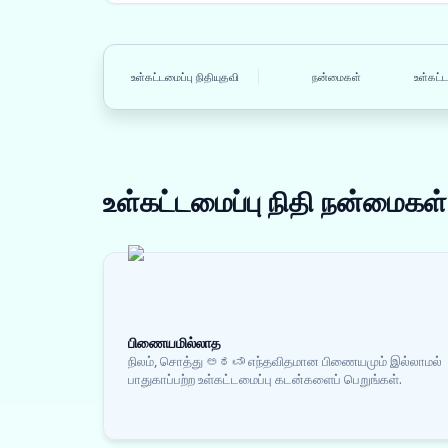
உள்கட்டமைப்பு நிதியுதவி
நன்மைகள்
உள்கட்ட
உள்கட்டமைப்பு நிதி
நன்மைகள்
பிணையமில்லாத
நிலம், சொத்து ಅಥವಾ எந்தவிதமான பிணையமும் இல்லாமல்
பாதுகாப்பற்ற உள்கட்டமைப்பு கடன்களைப் பெறுங்கள்.