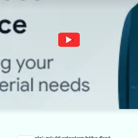
Watch
உள்கட்டமைப்பு நிதி வழங்கலுக்கான பிரத்யேக தீர்வுகள்