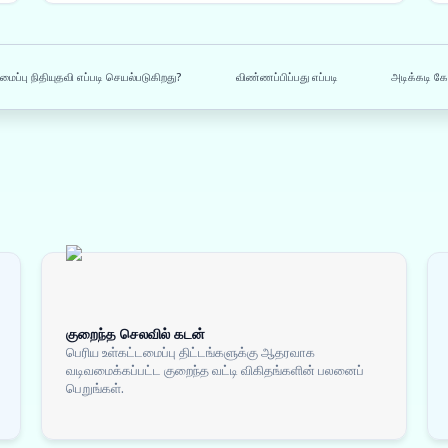
மைப்பு நிதியுதவி எப்படி செயல்படுகிறது?
விண்ணப்பிப்பது எப்படி
அடிக்கடி கே
குறைந்த செலவில் கடன்
பெரிய உள்கட்டமைப்பு திட்டங்களுக்கு ஆதரவாக
வடிவமைக்கப்பட்ட குறைந்த வட்டி விகிதங்களின் பலனைப்
பெறுங்கள்.