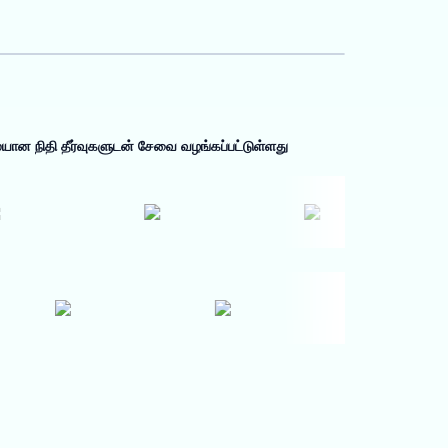
மையான நிதி தீர்வுகளுடன் சேவை வழங்கப்பட்டுள்ளது