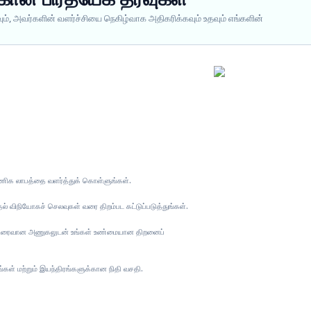
ும், அவர்களின் வளர்ச்சியை நெகிழ்வாக அதிகரிக்கவும் உதவும் எங்களின்
 வணிக லாபத்தை வளர்த்துக் கொள்ளுங்கள்.
ுதல் விநியோகச் செலவுகள் வரை திறம்பட கட்டுப்படுத்துங்கள்.
 விரைவான அணுகலுடன் உங்கள் உண்மையான திறனைப்
கள் மற்றும் இயந்திரங்களுக்கான நிதி வசதி.