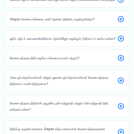
Oxyzo பிணையமில்லாத பணி ஆணை நிதியை வழங்குகிறதா?
ஒர்க் ஆர்டர் ஃபைனான்ஸிற்காக ஆக்ஸிஜோ வழங்கும் அதிகபட்ச வரம்பு என்ன?
வேலை உத்தரவு நிதி வழங்க எவ்வளவு காலம் ஆகும்?
அரசு ஒப்பந்தக்காரர்கள் மற்றும் துணை ஒப்பந்தக்காரர்கள் வேலை உத்தரவு
நிதியைப் பயன்படுத்தலாமா?
வேலை உத்தரவு நிதியின் சூழலில் முன்-ஏற்றுமதி மற்றும் பின்-ஏற்றுமதி நிதி
என்றால் என்ன?
நிதிக்கு தகுதியானதாக Oxyzo எந்த வகையான வேலை உத்தரவுகளை