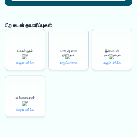
பிற கடன் தயாரிப்புகள்
கொள்முதல்
பணி ஆணை
இன்வாய்ஸ்
நிதி
நிதியுதவி
டிஸ்கவுண்டிங்
மேலும் பார்க்க
மேலும் பார்க்க
மேலும் பார்க்க
விற்பனையாளர்
நிதி
மேலும் பார்க்க