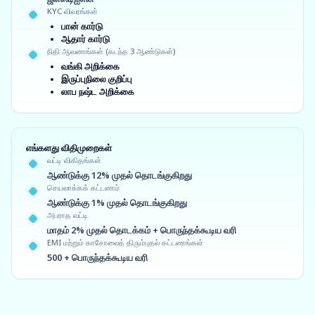
KYC விவரங்கள்
பான் கார்டு
ஆதார் கார்டு
நிதி ஆவணங்கள் (கடந்த 3 ஆண்டுகள்)
வங்கி அறிக்கை
இருப்புநிலை குறிப்பு
லாப நஷ்ட அறிக்கை
எங்களது விதிமுறைகள்
வட்டி விகிதங்கள்
ஆண்டுக்கு 12% முதல் தொடங்குகிறது
செயலாக்கக் கட்டணம்
ஆண்டுக்கு 1% முதல் தொடங்குகிறது
அபராத வட்டி
மாதம் 2% முதல் தொடக்கம் + பொருந்தக்கூடிய வரி
EMI மற்றும் காசோலைத் திரும்புதல் கட்டணங்கள்
500 + பொருந்தக்கூடிய வரி