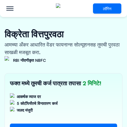
लॉगिन
विक्रेता वित्तपुरवठा
आमच्या अँकर आधारित वेंडर फायनान्स सोल्यूशनसह तुमची पुरवठा
साखळी मजबूत करा.
RBI नोंदणीकृत NBFC
फक्त मध्ये तुमची कर्ज पात्रता तपासा
2 मिनिटे!
आकर्षक व्याज दर
5 कोटींपर्यंतचे विनातारण कर्ज
जलद मंजुरी