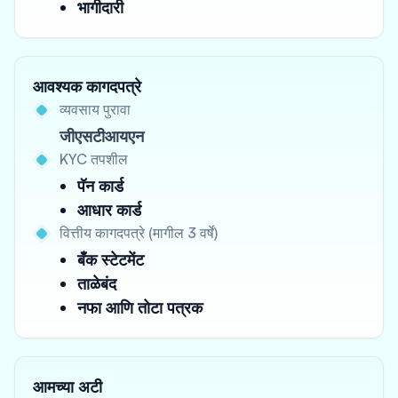
भागीदारी
आवश्यक कागदपत्रे
व्यवसाय पुरावा
जीएसटीआयएन
KYC तपशील
पॅन कार्ड
आधार कार्ड
वित्तीय कागदपत्रे (मागील 3 वर्षे)
बँक स्टेटमेंट
ताळेबंद
नफा आणि तोटा पत्रक
आमच्या अटी