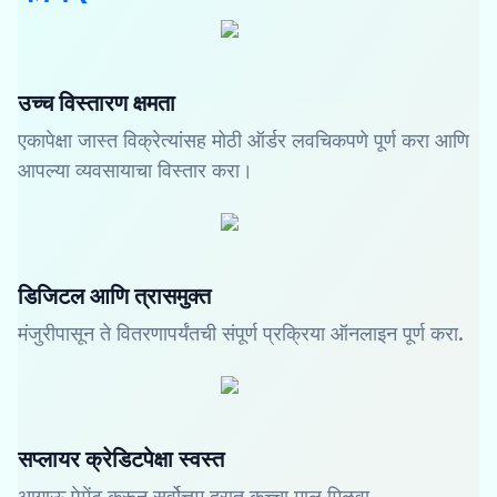
उच्च विस्तारण क्षमता
एकापेक्षा जास्त विक्रेत्यांसह मोठी ऑर्डर लवचिकपणे पूर्ण करा आणि
आपल्या व्यवसायाचा विस्तार करा।
डिजिटल आणि त्रासमुक्त
मंजुरीपासून ते वितरणापर्यंतची संपूर्ण प्रक्रिया ऑनलाइन पूर्ण करा.
सप्लायर क्रेडिटपेक्षा स्वस्त
आगाऊ पेमेंट करून सर्वोत्तम दरात कच्चा माल मिळवा