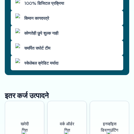
100% डिजिटल प्रक्रिया
किमान कागदपत्रे
कोणतेही छुपे शुल्क नाही
समर्पित सपोर्ट टीम
स्केलेबल क्रेडिट मर्यादा
इतर कर्ज उत्पादने
खरेदी
वर्क ऑर्डर
इनव्हॉइस
वित्त
वित्त
डिस्काउंटिंग