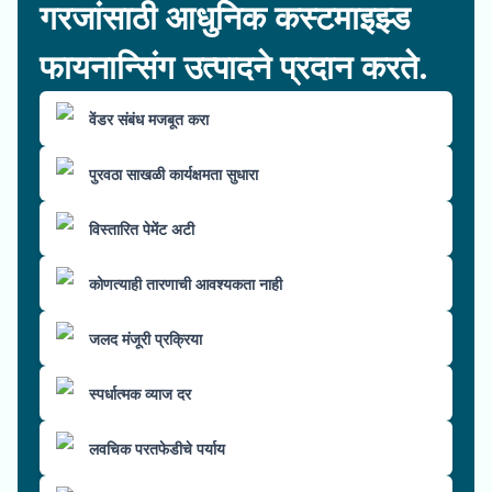
गरजांसाठी आधुनिक कस्टमाइझ्ड
फायनान्सिंग उत्पादने प्रदान करते.
वेंडर संबंध मजबूत करा
पुरवठा साखळी कार्यक्षमता सुधारा
विस्तारित पेमेंट अटी
कोणत्याही तारणाची आवश्यकता नाही
जलद मंजूरी प्रक्रिया
स्पर्धात्मक व्याज दर
लवचिक परतफेडीचे पर्याय