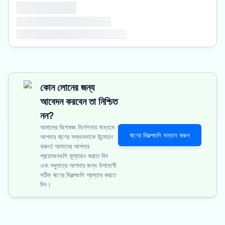
কোন লোনের জন্য
আবেদন করবেন তা নিশ্চিত
নন?
আমাদের বিশেষজ্ঞ নির্দেশনার মাধ্যমে
ঋণের বিকল্পগুলি সন্ধান করুন
আপনার ঋণের সম্ভাবনাকে উন্মোচন
করুন! আমাদের আপনার
প্রয়োজনগুলি মূল্যায়ন করতে দিন
এবং শুধুমাত্র আপনার জন্য উপযোগী
সঠিক ঋণের বিকল্পগুলি প্রস্তাব করতে
দিন।