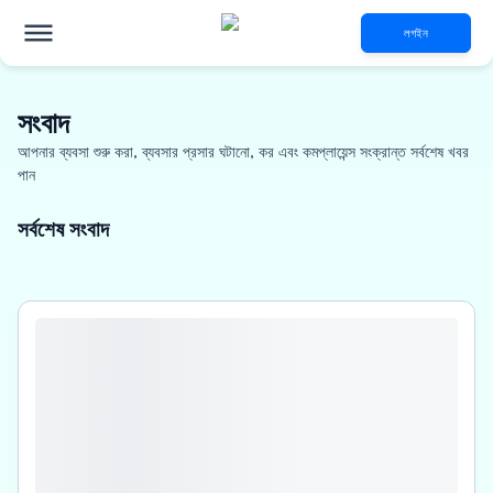
লগইন
সংবাদ
আপনার ব্যবসা শুরু করা, ব্যবসার প্রসার ঘটানো, কর এবং কমপ্লায়েন্স সংক্রান্ত সর্বশেষ খবর
পান
সর্বশেষ সংবাদ