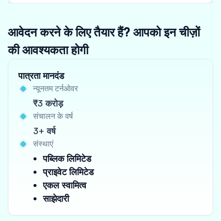
आवेदन करने के लिए तैयार हैं? आपको इन चीज़ों
की आवश्यकता होगी
पात्रता मानदंड
न्यूनतम टर्नओवर
₹3 करोड़
संचालन के वर्ष
3+ वर्ष
संस्थाएं
पब्लिक लिमिटेड
प्राइवेट लिमिटेड
एकल स्वामित्व
साझेदारी