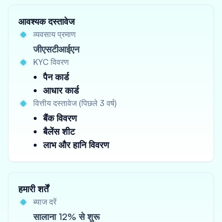
आवश्यक दस्तावेज
व्यवसाय प्रमाण
जीएसटीआईएन
KYC विवरण
पैन कार्ड
आधार कार्ड
वित्तीय दस्तावेज (पिछले 3 वर्ष)
बैंक विवरण
बैलेंस शीट
लाभ और हानि विवरण
हमारी शर्तें
ब्याज दरें
सालाना 12% से शुरू