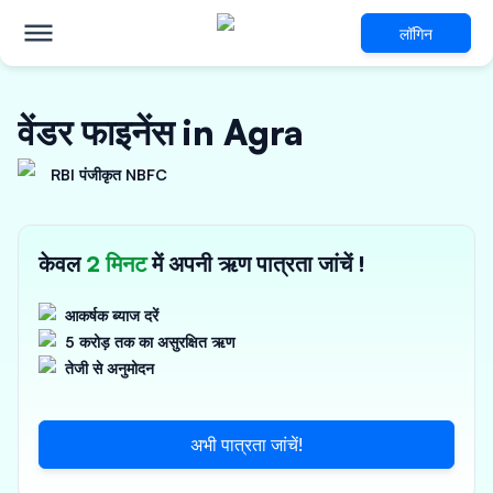
लॉगिन
वेंडर फाइनेंस in Agra
RBI पंजीकृत NBFC
केवल
2 मिनट
में अपनी ऋण पात्रता जांचें !
आकर्षक ब्याज दरें
5 करोड़ तक का असुरक्षित ऋण
तेजी से अनुमोदन
अभी पात्रता जांचें!