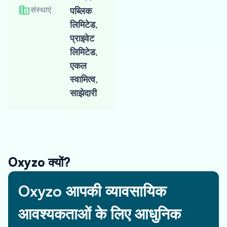
संस्थाएं
पब्लिक
लिमिटेड,
अपना प्रस्ताव प्राप्त करें
प्राइवेट
लिमिटेड,
एकल
स्वामित्व,
धनराशि प्राप्त करें
साझेदारी
फास्ट-ट्रैक फंडिंग प्राप्त करें
और
विकास शुरू करें
Oxyzo क्यों?
Oxyzo आपकी व्यावसायिक
आवश्यकताओं के लिए आधुनिक