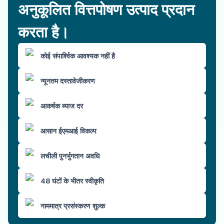
अनुकूलित वित्तपोषण उत्पाद प्रदान
करता है।
कोई संपार्श्विक आवश्यक नहीं है
न्यूनतम दस्तावेजीकरण
आकर्षक ब्याज दर
आसान ईएमआई विकल्प
लचीली पुनर्भुगतान अवधि
48 घंटों के भीतर स्वीकृति
नाममात्र प्रसंस्करण शुल्क