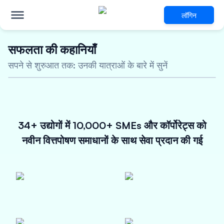
लॉगिन
सफलता की कहानियाँ
तैयार परिधान उद्योग
के लिए अभिनव
सपने से शुरुआत तक: उनकी यात्राओं के बारे में सुनें
वित्तपोषण समाधान
5 करोड़ तक का असुरक्षित ऋण
आकर्षक ब्याज दरें
48 घंटों के भीतर मंजूरी
34+ उद्योगों में 10,000+ SMEs और कॉर्पोरेट्स को
अभी पात्रता की जांच करें
नवीन वित्तपोषण समाधानों के साथ सेवा प्रदान की गई