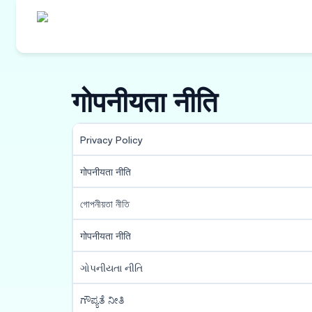
गोपनीयता नीति
Privacy Policy
गोपनीयता नीति
গোপনীয়তা নীতি
गोपनीयता नीति
ગોપનીયતા નીતિ
ಗೌಪ್ಯತೆ ನೀತಿ