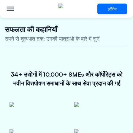
लॉगिन
सफलता की कहानियाँ
अभिनव वित्तपोषण समाधानों के लिए
सपने से शुरुआत तक: उनकी यात्राओं के बारे में सुनें
ई-मोबिलिटी उद्योग
5 करोड़ तक का असुरक्षित ऋण
आकर्षक ब्याज दरें
48 घंटों के भीतर स्वीकृति
34+ उद्योगों में 10,000+ SMEs और कॉर्पोरेट्स को
अभी पात्रता की जांच करें
नवीन वित्तपोषण समाधानों के साथ सेवा प्रदान की गई