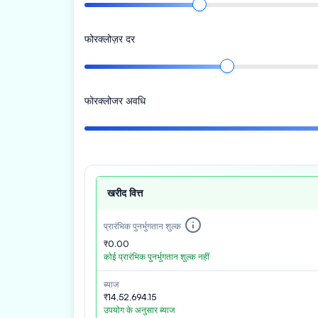
फोरक्लोज़र दर
फोरक्लोजर अवधि
खरीद वित्त
प्रारंभिक पुनर्भुगतान शुल्क
₹0.00
कोई प्रारंभिक पुनर्भुगतान शुल्क नहीं
ब्याज
₹14,52,694.15
उपयोग के अनुसार ब्याज