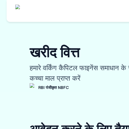
खरीद वित्त
हमारे वर्किंग कैपिटल फाइनेंस समाधान क
कच्चा माल प्राप्त करें
RBI पंजीकृत NBFC
आवेदन करने के लिए तैय