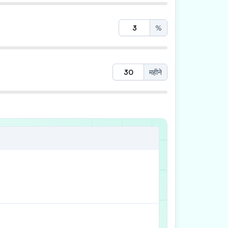
%
महीने