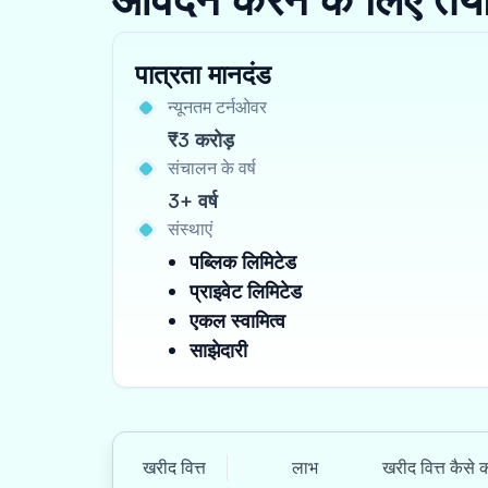
पात्रता मानदंड
न्यूनतम टर्नओवर
₹3 करोड़
संचालन के वर्ष
3+ वर्ष
संस्थाएं
पब्लिक लिमिटेड
प्राइवेट लिमिटेड
एकल स्वामित्व
साझेदारी
खरीद वित्त
लाभ
खरीद वित्त कैसे