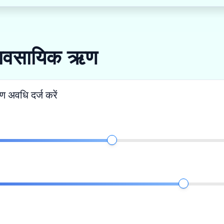
्यावसायिक ऋण
 अवधि दर्ज करें