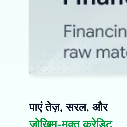
पाएं तेज़, सरल, और
जोखिम-मुक्त क्रेडिट