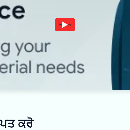
Watch
ਾਪਤ ਕਰੋ