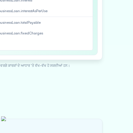
usinessLoan.interest
usinessLoan.interestAsPerUse
usinessLoan.totalPayable
businessLoan.fixedCharges
ਰਗੇ ਕਾਰਕਾਂ ਦੇ ਆਧਾਰ 'ਤੇ ਵੱਖ-ਵੱਖ ਹੋ ਸਕਦੀਆਂ ਹਨ।