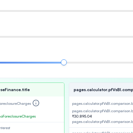
seFinance.title
pages.calculator.pfVsBl.comp
foreclosureCharges
pages.calculator.pfVsBl.comparison.
pages.calculator.pfVsBl.comparison.
.noForeclosureCharges
₹30,895.04
pages.calculator.pfVsBl.comparison.
terest