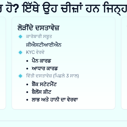
? ਇੱਥੇ ਉਹ ਚੀਜ਼ਾਂ ਹਨ ਜਿਨ੍ਹਾਂ 
ਲੋੜੀਂਦੇ ਦਸਤਾਵੇਜ਼
ਕਾਰੋਬਾਰੀ ਸਬੂਤ
ਜੀਐਸਟੀਆਈਐਨ
KYC ਵੇਰਵੇ
ਪੈਨ ਕਾਰਡ
ਆਧਾਰ ਕਾਰਡ
ਵਿੱਤੀ ਦਸਤਾਵੇਜ਼ (ਪਿਛਲੇ 3 ਸਾਲ)
ਬੈਂਕ ਸਟੇਟਮੈਂਟ
ਬੈਲੇਂਸ ਸ਼ੀਟ
ਲਾਭ ਅਤੇ ਹਾਨੀ ਦਾ ਵੇਰਵਾ