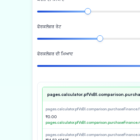
ਫੋਰਕਲੋਜ਼ਰ ਰੇਟ
ਫੋਰਕਲੋਜ਼ਰ ਦੀ ਮਿਆਦ
pages.calculator.pfVsBl.comparison.purcha
pages.calculator.pfVsBl.comparison.purchaseFinance.
₹0.00
pages.calculator.pfVsBl.comparison.purchaseFinance
pages.calculator.pfVsBl.comparison.purchaseFinance.in