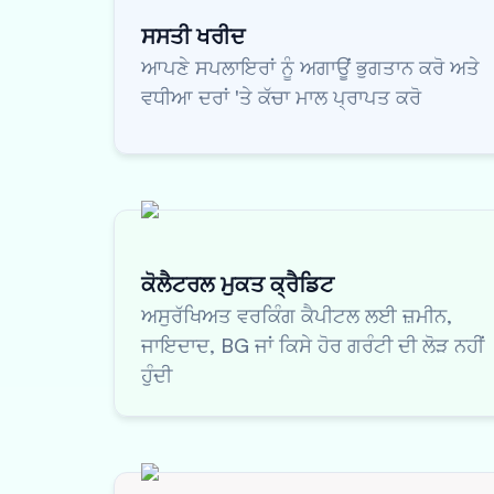
ਸਸਤੀ ਖਰੀਦ
ਆਪਣੇ ਸਪਲਾਇਰਾਂ ਨੂੰ ਅਗਾਊਂ ਭੁਗਤਾਨ ਕਰੋ ਅਤੇ
ਵਧੀਆ ਦਰਾਂ 'ਤੇ ਕੱਚਾ ਮਾਲ ਪ੍ਰਾਪਤ ਕਰੋ
ਕੋਲੈਟਰਲ ਮੁਕਤ ਕ੍ਰੈਡਿਟ
ਅਸੁਰੱਖਿਅਤ ਵਰਕਿੰਗ ਕੈਪੀਟਲ ਲਈ ਜ਼ਮੀਨ,
ਜਾਇਦਾਦ, BG ਜਾਂ ਕਿਸੇ ਹੋਰ ਗਰੰਟੀ ਦੀ ਲੋੜ ਨਹੀਂ
ਹੁੰਦੀ