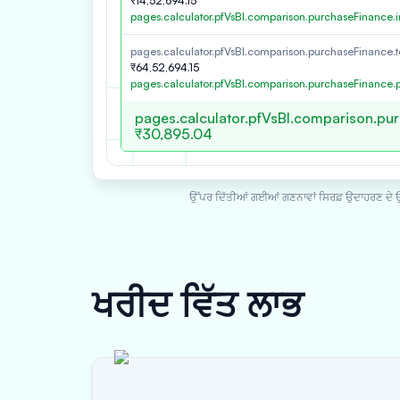
₹14,52,694.15
pages.calculator.pfVsBl.comparison.purchaseFinance.i
pages.calculator.pfVsBl.comparison.purchaseFinance.t
₹64,52,694.15
pages.calculator.pfVsBl.comparison.purchaseFinance.
pages.calculator.pfVsBl.comparison.pu
₹30,895.04
ਉੱਪਰ ਦਿੱਤੀਆਂ ਗਈਆਂ ਗਣਨਾਵਾਂ ਸਿਰਫ਼ ਉਦਾਹਰਣ ਦੇ ਉ
ਖਰੀਦ ਵਿੱਤ
ਲਾਭ