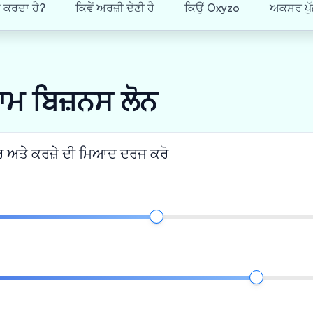
ਮ ਕਰਦਾ ਹੈ?
ਕਿਵੇਂ ਅਰਜ਼ੀ ਦੇਣੀ ਹੈ
ਕਿਉਂ Oxyzo
ਅਕਸਰ ਪੁੱ
ਨਾਮ ਬਿਜ਼ਨਸ ਲੋਨ
 ਅਤੇ ਕਰਜ਼ੇ ਦੀ ਮਿਆਦ ਦਰਜ ਕਰੋ