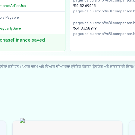
pages.calculator.pfVsBl.comparison.b
nterestAsPerUse
₹14,52,694.15
pages.calculator.pfVsBl.comparison.b
otalPayable
pages.calculator.pfVsBl.comparison.b
payEarlySave
₹64,83,589.19
pages.calculator.pfVsBl.comparison.
rchaseFinance.saved
ਦੇਸ਼ਾਂ ਲਈ ਹਨ। ਅਸਲ ਰਕਮ ਅਤੇ ਵਿਆਜ ਦੀਆਂ ਦਰਾਂ ਕ੍ਰੈਡਿਟ ਯੋਗਤਾ, ਉਦਯੋਗ ਅਤੇ ਕਾਰੋਬਾਰ ਦੀ ਕਿਸਮ ਵ