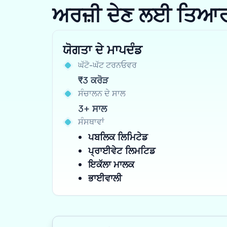
ਅਰਜ਼ੀ ਦੇਣ ਲਈ ਤਿਆਰ ਹੋ
ਯੋਗਤਾ ਦੇ ਮਾਪਦੰਡ
ਘੱਟੋ-ਘੱਟ ਟਰਨਓਵਰ
₹3 ਕਰੋੜ
ਸੰਚਾਲਨ ਦੇ ਸਾਲ
3+ ਸਾਲ
ਸੰਸਥਾਵਾਂ
ਪਬਲਿਕ ਲਿਮਿਟੇਡ
ਪ੍ਰਾਈਵੇਟ ਲਿਮਟਿਡ
ਇਕੱਲਾ ਮਾਲਕ
ਭਾਈਵਾਲੀ