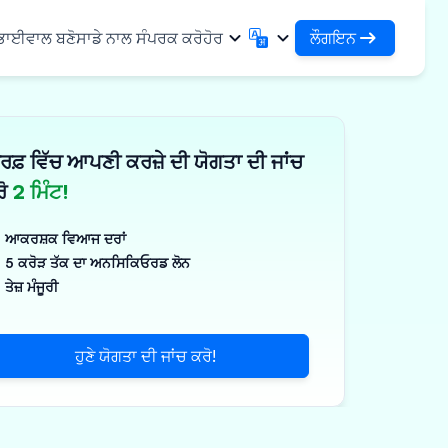
ਲੌਗਇਨ
 ਭਾਈਵਾਲ ਬਣੋ
ਸਾਡੇ ਨਾਲ ਸੰਪਰਕ ਕਰੋ
ਹੋਰ
ਲੌਗਇਨ
English
मराठी
ਆਪਣੇ ਕਰਜ਼ਿਆਂ ਅਤੇ ਸੰਸਥਾਵਾਂ ਤੱਕ ਪਹੁੰਚ ਕਰੋ
English
Marathi
ਰਫ਼ ਵਿੱਚ ਆਪਣੀ ਕਰਜ਼ੇ ਦੀ ਯੋਗਤਾ ਦੀ ਜਾਂਚ
DSA ਵਜੋਂ ਲੌਗਇਨ ਕਰੋ
हिन्दी
বাংলা
ਢਾਂਚਾ
ਆਪਣੇ ਗਾਹਕਾਂ ਦੇ ਪ੍ਰਬੰਧਨ ਲਈ ਪਹੁੰਚ
Hindi
Bengali
ਰੋ
2 ਮਿੰਟ!
ગુજરાતી
ਪੰਜਾਬੀ
ਸ ਸਾਂਝਾ ਕਰੋ
✓
 ਭਾਈਵਾਲ
Gujarati
Punjabi
ਆਕਰਸ਼ਕ ਵਿਆਜ ਦਰਾਂ
ਲੀਮਰ ਅਤੇ ਉਦਯੋਗਿਕ
ଓଡ଼ିଆ
ಕನ್ನಡ
5 ਕਰੋੜ ਤੱਕ ਦਾ ਅਨਸਿਕਿਓਰਡ ਲੋਨ
Oriya
Kannada
ਤੇਜ਼ ਮੰਜੂਰੀ
ਊਟੀਕਲ ਅਤੇ ਮੈਡੀਕਲ
தமிழ்
മലയാളം
Tamil
Malayalam
ਲਰ ਅਤੇ ਛੋਟੇ ਉਪਕਰਣ
తెలుగు
ਹੁਣੇ ਯੋਗਤਾ ਦੀ ਜਾਂਚ ਕਰੋ!
ਪक੍ਰਮ
Telugu