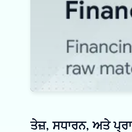
ਤੇਜ਼, ਸਧਾਰਨ, ਅਤੇ ਪ੍ਰ