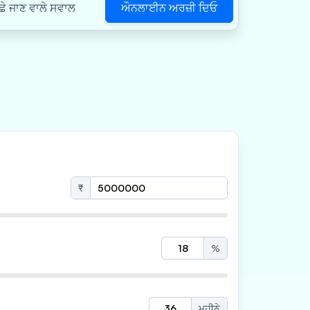
ਔਨਲਾਈਨ ਅਰਜ਼ੀ ਦਿਓ
ਛੇ ਜਾਣ ਵਾਲੇ ਸਵਾਲ
₹
%
ਮਹੀਨੇ