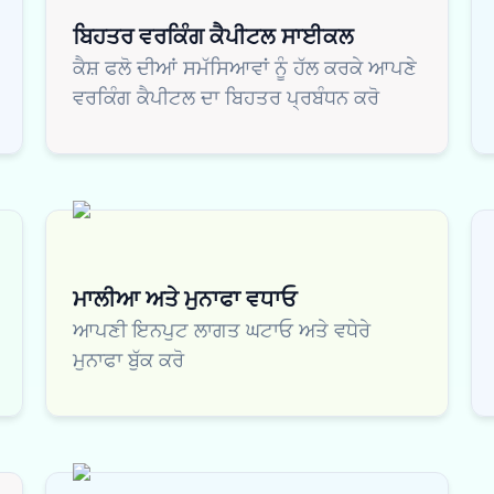
ਬਿਹਤਰ ਵਰਕਿੰਗ ਕੈਪੀਟਲ ਸਾਈਕਲ
ਕੈਸ਼ ਫਲੋ ਦੀਆਂ ਸਮੱਸਿਆਵਾਂ ਨੂੰ ਹੱਲ ਕਰਕੇ ਆਪਣੇ
ਵਰਕਿੰਗ ਕੈਪੀਟਲ ਦਾ ਬਿਹਤਰ ਪ੍ਰਬੰਧਨ ਕਰੋ
ਮਾਲੀਆ ਅਤੇ ਮੁਨਾਫਾ ਵਧਾਓ
ਆਪਣੀ ਇਨਪੁਟ ਲਾਗਤ ਘਟਾਓ ਅਤੇ ਵਧੇਰੇ
ਮੁਨਾਫਾ ਬੁੱਕ ਕਰੋ