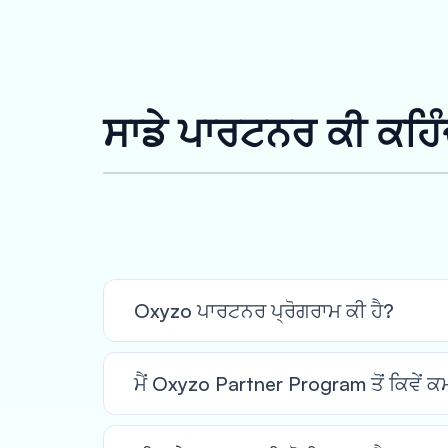
ਸਾਡੇ ਪਾਰਟਨਰ ਕੀ ਕਹਿੰ
Oxyzo ਪਾਰਟਨਰ ਪ੍ਰੋਗਰਾਮ ਕੀ ਹੈ?
ਮੈਂ Oxyzo Partner Program ਤੋਂ ਕਿਵੇਂ ਕ