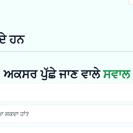
ਦੇ ਹਨ
ਅਕਸਰ ਪੁੱਛੇ ਜਾਣ ਵਾਲੇ
ਸਵਾਲ
ਮਾ ਸਕਦਾ ਹਾਂ?