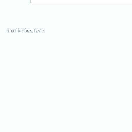
ਹੋਮ
ਸਿੱਧੀ ਵਿਕਰੀ ਏਜੰਟ