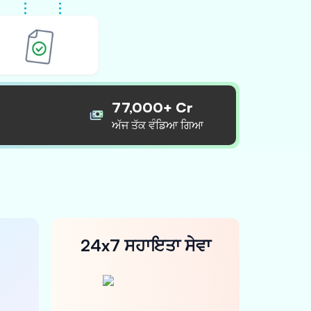
77,000+ Cr
ਅੱਜ ਤੱਕ ਵੰਡਿਆ ਗਿਆ
24x7 ਸਹਾਇਤਾ ਸੇਵਾ