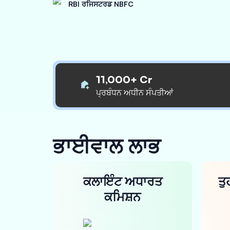
RBI ਰਜਿਸਟਰਡ NBFC
11,000+ Cr
ਪ੍ਰਬੰਧਨ ਅਧੀਨ ਸੰਪਤੀਆਂ
ਭਾਈਵਾਲ ਲਾਭ
ਕਲਾਇੰਟ ਅਧਾਰਤ
ਤੁ
ਕਮਿਸ਼ਨ