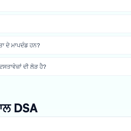
 ਦੇ ਮਾਪਦੰਡ ਹਨ?
ਤਾਵੇਜ਼ਾਂ ਦੀ ਲੋੜ ਹੈ?
ੇ 1 ਸਾਲ)
ਡਿਟ ਕੀਤੇ ਵਿੱਤੀ ਵੇਰਵੇ (ਸ਼ਡਿਊਲ, ਟੈਕਸ ਆਡਿਟ ਰਿਪੋਰਟ, ਐਨੈਕਸਚ
ਨਾਲ DSA
 12 ਮਹੀਨਿਆਂ ਦੇ ਬੈਂਕ ਸਟੇਟਮੈਂਟ।