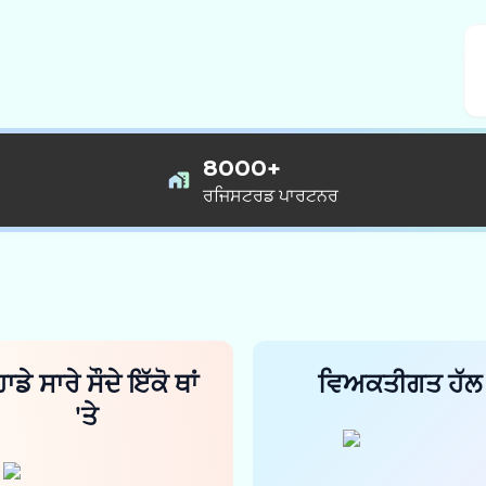
8000+
ਰਜਿਸਟਰਡ ਪਾਰਟਨਰ
ਹਾਡੇ ਸਾਰੇ ਸੌਦੇ ਇੱਕੋ ਥਾਂ
ਵਿਅਕਤੀਗਤ ਹੱਲ
'ਤੇ