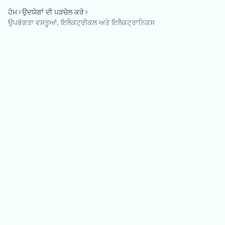
ਹੋਮ
ਉਦਯੋਗਾਂ ਦੀ ਪੜਚੋਲ ਕਰੋ
ਉਪਭੋਗਤਾ ਵਸਤੂਆਂ, ਇਲੈਕਟ੍ਰੀਕਲ ਅਤੇ ਇਲੈਕਟ੍ਰਾਨਿਕਸ