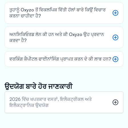
ਤੁਹਾਨੂੰ Oxyzo ਤੋਂ ਵਿਕਲਪਿਕ ਵਿੱਤੀ ਹੱਲਾਂ ਬਾਰੇ ਕਿਉਂ ਵਿਚਾਰ
ਕਰਨਾ ਚਾਹੀਦਾ ਹੈ?
ਅਨਸਿਕਿਓਰਡ ਲੋਨ ਕੀ ਹਨ ਅਤੇ ਕੀ Oxyzo ਉਹ ਪ੍ਰਦਾਨ
ਕਰਦਾ ਹੈ?
ਵਰਕਿੰਗ ਕੈਪੀਟਲ ਫਾਈਨਾਂਸਿੰਗ ਪ੍ਰਾਪਤ ਕਰਨ ਦੇ ਕੀ ਲਾਭ ਹਨ?
ਉਦਯੋਗ ਬਾਰੇ ਹੋਰ ਜਾਣਕਾਰੀ
2026 ਵਿੱਚ ਖਪਤਕਾਰ ਵਸਤਾਂ, ਇਲੈਕਟ੍ਰੀਕਲ ਅਤੇ
ਇਲੈਕਟ੍ਰਾਨਿਕ ਉਦਯੋਗ