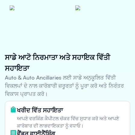
ਸਾਡੇ ਆਟੋ ਨਿਰਮਾਤਾ ਅਤੇ ਸਹਾਇਕ ਵਿੱਤੀ
ਸਹਾਇਤਾ
Auto & Auto Ancillaries ਲਈ ਸਾਡੇ ਅਨੁਕੂਲਿਤ ਵਿੱਤੀ
ਵਿਕਲਪਾਂ ਦੇ ਨਾਲ ਕਾਰੋਬਾਰੀ ਜ਼ਰੂਰਤਾਂ ਨੂੰ ਪੂਰਾ ਕਰੋ ਅਤੇ ਨਿਰੰਤਰ
ਵਿਕਾਸ ਪ੍ਰਾਪਤ ਕਰੋ।
ਖਰੀਦ ਵਿੱਤ ਸਹਾਇਤਾ
ਆਪਣੇ ਵਰਕਿੰਗ ਕੈਪੀਟਲ ਚੱਕਰ ਵਿੱਚ ਸੁਧਾਰ ਕਰੋ ਅਤੇ ਆਪਣੇ
ਕਾਰੋਬਾਰ ਦੀ ਲਾਭਦਾਇਕਤਾ ਨੂੰ ਵਧਾਓ।
ਵੈਂਡਰ ਫਾਈਨੈਂਸਿੰਗ