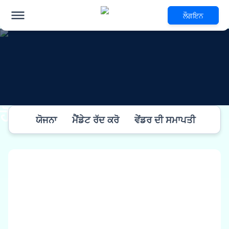
ਲੌਗਇਨ
ਹੋਰ ਜਾਣਕਾਰੀ
ਯੋਜਨਾ
ਮੈਂਡੇਟ ਰੱਦ ਕਰੋ
ਵੇਂਡਰ ਦੀ ਸਮਾਪਤੀ
ਐਲਐ