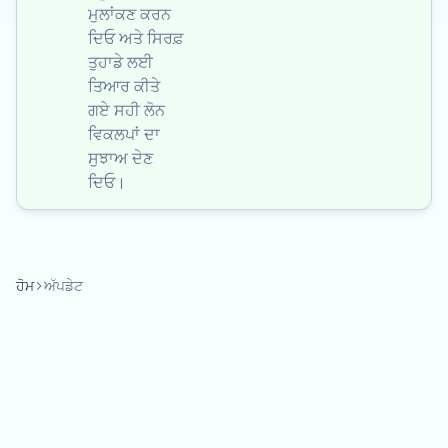
ਮੁਲਾਂਕਣ ਕਰਨ
ਦਿਓ ਅਤੇ ਸਿਰਫ਼
ਤੁਹਾਡੇ ਲਈ
ਤਿਆਰ ਕੀਤੇ
ਗਏ ਸਹੀ ਲੋਨ
ਵਿਕਲਪਾਂ ਦਾ
ਸੁਝਾਅ ਦੇਣ
ਦਿਓ।
ਹੋਮ
ਅੱਪਡੇਟ