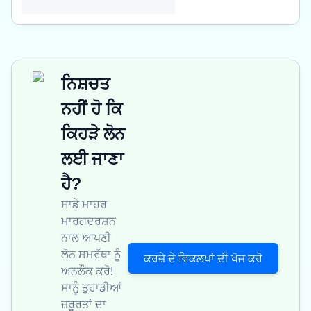
ਨਿਸ਼ਚਤ
ਨਹੀਂ ਹੋ ਕਿ
ਕਿਹੜੇ ਲੋਨ
ਲਈ ਜਾਣਾ
ਹੈ?
ਸਾਡੇ ਮਾਹਰ
ਮਾਰਗਦਰਸ਼ਨ
ਨਾਲ ਆਪਣੀ
ਲੋਨ ਸਮਰੱਥਾ ਨੂੰ
ਕਰਜ਼ੇ ਦੇ ਵਿਕਲਪਾਂ ਦੀ ਖੋਜ ਕਰੋ
ਅਨਲੌਕ ਕਰੋ!
ਸਾਨੂੰ ਤੁਹਾਡੀਆਂ
ਜ਼ਰੂਰਤਾਂ ਦਾ