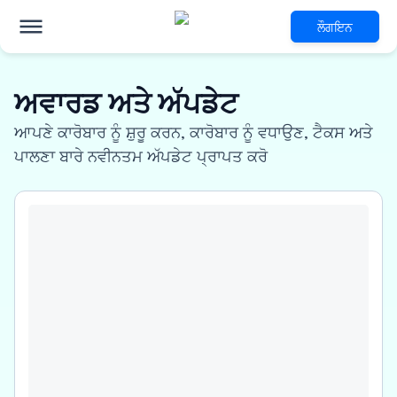
ਲੌਗਇਨ
ਅਵਾਰਡ ਅਤੇ ਅੱਪਡੇਟ
ਆਪਣੇ ਕਾਰੋਬਾਰ ਨੂੰ ਸ਼ੁਰੂ ਕਰਨ, ਕਾਰੋਬਾਰ ਨੂੰ ਵਧਾਉਣ, ਟੈਕਸ ਅਤੇ
ਪਾਲਣਾ ਬਾਰੇ ਨਵੀਨਤਮ ਅੱਪਡੇਟ ਪ੍ਰਾਪਤ ਕਰੋ