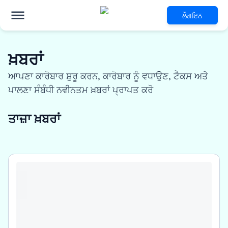
ਲੌਗਇਨ
ਖ਼ਬਰਾਂ
ਆਪਣਾ ਕਾਰੋਬਾਰ ਸ਼ੁਰੂ ਕਰਨ, ਕਾਰੋਬਾਰ ਨੂੰ ਵਧਾਉਣ, ਟੈਕਸ ਅਤੇ
ਪਾਲਣਾ ਸੰਬੰਧੀ ਨਵੀਨਤਮ ਖ਼ਬਰਾਂ ਪ੍ਰਾਪਤ ਕਰੋ
ਤਾਜ਼ਾ ਖ਼ਬਰਾਂ