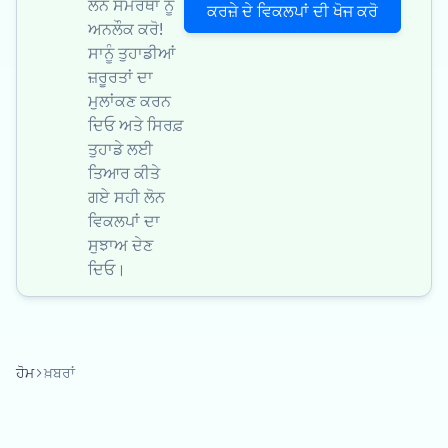
ਲੋਨ ਸਮਰੱਥਾ ਨੂੰ
ਕਰਜ਼ੇ ਦੇ ਵਿਕਲਪਾਂ ਦੀ ਖੋਜ ਕਰੋ
ਅਨਲੌਕ ਕਰੋ!
ਸਾਨੂੰ ਤੁਹਾਡੀਆਂ
ਜ਼ਰੂਰਤਾਂ ਦਾ
ਮੁਲਾਂਕਣ ਕਰਨ
ਦਿਓ ਅਤੇ ਸਿਰਫ਼
ਤੁਹਾਡੇ ਲਈ
ਤਿਆਰ ਕੀਤੇ
ਗਏ ਸਹੀ ਲੋਨ
ਵਿਕਲਪਾਂ ਦਾ
ਸੁਝਾਅ ਦੇਣ
ਦਿਓ।
ਹੋਮ
ਖ਼ਬਰਾਂ