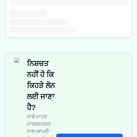
ਨਿਸ਼ਚਤ
ਨਹੀਂ ਹੋ ਕਿ
ਕਿਹੜੇ ਲੋਨ
ਲਈ ਜਾਣਾ
ਹੈ?
ਸਾਡੇ ਮਾਹਰ
ਮਾਰਗਦਰਸ਼ਨ
ਨਾਲ ਆਪਣੀ