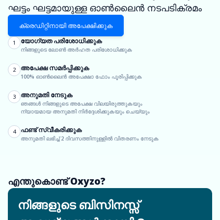
ഘട്ടം ഘട്ടമായുള്ള ഓൺലൈൻ നടപടിക്രമം
ക്രെഡിറ്റിനായി അപേക്ഷിക്കുക
യോഗ്യത പരിശോധിക്കുക
1
നിങ്ങളുടെ ലോൺ അർഹത പരിശോധിക്കുക
അപേക്ഷ സമർപ്പിക്കുക
2
100% ഓൺലൈൻ അപേക്ഷാ ഫോം പൂരിപ്പിക്കുക
അനുമതി നേടുക
3
ഞങ്ങൾ നിങ്ങളുടെ അപേക്ഷ വിലയിരുത്തുകയും
ന്യായമായ അനുമതി നിർദ്ദേശിക്കുകയും ചെയ്യും
ഫണ്ട് സ്വീകരിക്കുക
4
അനുമതി ലഭിച്ച് 2 ദിവസത്തിനുള്ളിൽ വിതരണം നേടുക
എന്തുകൊണ്ട് Oxyzo?
നിങ്ങളുടെ ബിസിനസ്സ്