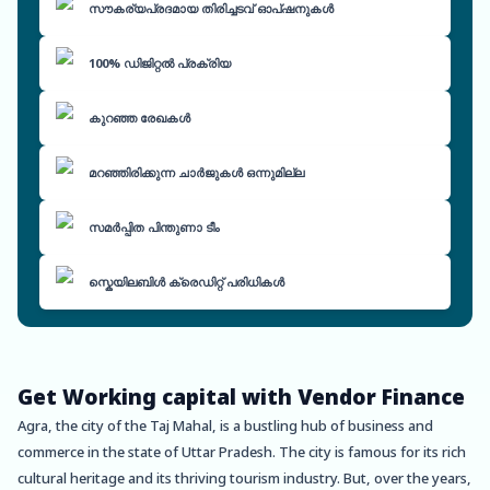
സൗകര്യപ്രദമായ തിരിച്ചടവ് ഓപ്ഷനുകൾ
100% ഡിജിറ്റൽ പ്രക്രിയ
കുറഞ്ഞ രേഖകൾ
മറഞ്ഞിരിക്കുന്ന ചാർജുകൾ ഒന്നുമില്ല
സമർപ്പിത പിന്തുണാ ടീം
സ്കെയിലബിൾ ക്രെഡിറ്റ് പരിധികൾ
Get Working capital with Vendor Finance
Agra, the city of the Taj Mahal, is a bustling hub of business and
commerce in the state of Uttar Pradesh. The city is famous for its rich
cultural heritage and its thriving tourism industry. But, over the years,