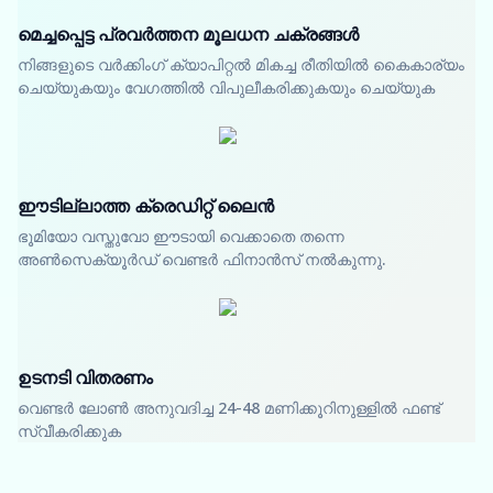
മെച്ചപ്പെട്ട പ്രവർത്തന മൂലധന ചക്രങ്ങൾ
നിങ്ങളുടെ വർക്കിംഗ് ക്യാപിറ്റൽ മികച്ച രീതിയിൽ കൈകാര്യം
ചെയ്യുകയും വേഗത്തിൽ വിപുലീകരിക്കുകയും ചെയ്യുക
ഈടില്ലാത്ത ക്രെഡിറ്റ് ലൈൻ
ഭൂമിയോ വസ്തുവോ ഈടായി വെക്കാതെ തന്നെ
അൺസെക്യൂർഡ് വെണ്ടർ ഫിനാൻസ് നൽകുന്നു.
ഉടനടി വിതരണം
വെണ്ടർ ലോൺ അനുവദിച്ച 24-48 മണിക്കൂറിനുള്ളിൽ ഫണ്ട്
സ്വീകരിക്കുക