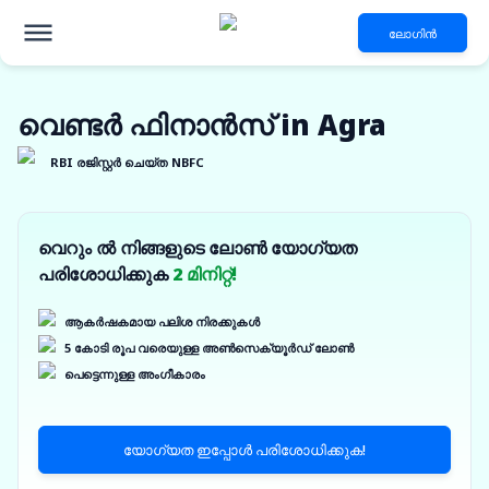
ലോഗിൻ
വെണ്ടർ ഫിനാൻസ് in Agra
RBI രജിസ്റ്റർ ചെയ്ത NBFC
വെറും ൽ നിങ്ങളുടെ ലോൺ യോഗ്യത
പരിശോധിക്കുക
2 മിനിറ്റ്!
ആകർഷകമായ പലിശ നിരക്കുകൾ
5 കോടി രൂപ വരെയുള്ള അൺസെക്യൂർഡ് ലോൺ
പെട്ടെന്നുള്ള അംഗീകാരം
യോഗ്യത ഇപ്പോൾ പരിശോധിക്കുക!