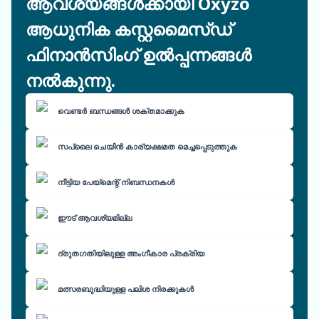
ആവശ്യങ്ങൾക്കായി Oxyzo
ആധുനിക കസ്റ്റമൈസ്ഡ്
ഫിനാൻസിംഗ് ഉൽപ്പന്നങ്ങൾ
നൽകുന്നു.
വെണ്ടർ ബന്ധങ്ങൾ ശക്തമാക്കുക
സപ്ലൈ ചെയിൻ കാര്യക്ഷമത മെച്ചപ്പെടുത്തുക
നീട്ടിയ പേയ്മെന്റ് നിബന്ധനകൾ
ഈട് ആവശ്യമില്ല
ദ്രുതഗതിയിലുള്ള അംഗീകാര പ്രക്രിയ
മത്സരബുദ്ധിയുള്ള പലിശ നിരക്കുകൾ