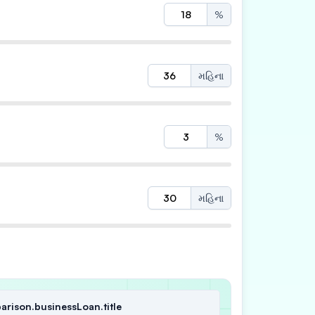
%
મહિના
%
મહિના
arison.businessLoan.title