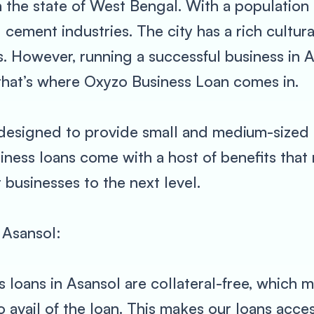
in the state of West Bengal. With a population 
d cement industries. The city has a rich cultu
 However, running a successful business in As
that’s where Oxyzo Business Loan comes in.
designed to provide small and medium-sized b
ness loans come with a host of benefits that
 businesses to the next level.
 Asansol:
s loans in Asansol are collateral-free, which 
to avail of the loan. This makes our loans acce