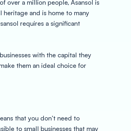
of over a million people, Asansol is
ral heritage and is home to many
ansol requires a significant
usinesses with the capital they
 make them an ideal choice for
means that you don’t need to
ssible to small businesses that may