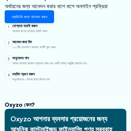
অর্থায়নের জন্য আবেদন করার ধাপে ধাপে অনলাইন প্রক্রিয়া
ক্রেডিটের জন্য আবেদন করুন
যোগ্যতা যাচাই করুন
1
আপনার ঋণের যোগ্যতা যাচাই করুন
আবেদন জমা দিন
2
১০০% অনলাইন আবেদন ফর্মটি পূরণ করুন
অনুমোদন পান
3
আমরা আপনার আবেদন মূল্যায়ন করব এবং একটি ন্যায্য মঞ্জুরির প্রস্তাব দেব
তহবিল গ্রহণ করুন
4
অনুমোদনের ২ দিনের মধ্যে বিতরণ পান
Oxyzo কেন?
Oxyzo আপনার ব্যবসার প্রয়োজনের জন্য
আধুনিক কাস্টমাইজড ফাইন্যান্সিং পণ্য সরবরাহ