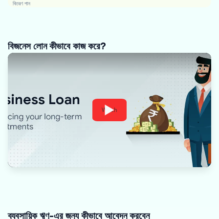
বিতরণ পান
বিজনেস লোন কীভাবে কাজ করে?
Watch
ব্যবসায়িক ঋণ-এর জন্য কীভাবে আবেদন করবেন