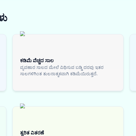
ಳು
ಕಡಿಮೆ ವೆಚ್ಚದ ಸಾಲ
ವ್ಯವಹಾರ ಸಾಲದ ಮೇಲೆ ವಿಧಿಸುವ ಬಡ್ಡಿ ದರವು ಇತರ
ಸಾಲಗಳಿಗಿಂತ ತುಲನಾತ್ಮಕವಾಗಿ ಕಡಿಮೆಯಿರುತ್ತದೆ.
ತ್ವರಿತ ವಿತರಣೆ