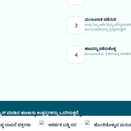
ಮಂಜೂರಾತಿ ಪಡೆಯಿರಿ
3
ನಾವು ನಿಮ್ಮ ಅರ್ಜಿಯನ್ನು ಮೌಲ್ಯಮಾಪನ
ಮಂಜೂರಾತಿಯನ್ನು ಪ್ರಸ್ತಾಪಿಸುತ್ತೇವೆ
ಹಣವನ್ನು ಪಡೆದುಕೊಳ್ಳಿ
4
ಮಂಜೂರಾತಿಯ 2 ದಿನಗಳಲ್ಲಿ ವಿತರಣೆಗಳ
ಸ್ ಮಾಡಿದ ಹಣಕಾಸು ಉತ್ಪನ್ನಗಳನ್ನು ಒದಗಿಸುತ್ತದೆ.
ಿಷ್ಠ ದಾಖಲೆ ಪತ್ರಗಳು
ಆಕರ್ಷಕ ಬಡ್ಡಿ ದರ
ಹೊಂದಿಕೊಳ್ಳುವ ಮರುಪ