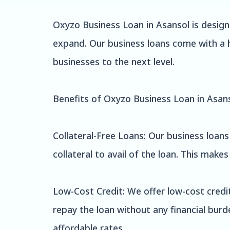
Oxyzo Business Loan in Asansol is desig
expand. Our business loans come with a h
businesses to the next level.
Benefits of Oxyzo Business Loan in Asans
Collateral-Free Loans: Our business loans
collateral to avail of the loan. This make
Low-Cost Credit: We offer low-cost credit
repay the loan without any financial burd
affordable rates.