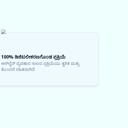
100% ಡಿಜಿಟಲೀಕರಣಗೊಂಡ ಪ್ರಕ್ರಿಯೆ
ಆನ್‌ಲೈನ್ ವ್ಯವಹಾರ ಸಾಲದ ಪ್ರಕ್ರಿಯೆಯು ತ್ವರಿತ ಮತ್ತು
ತೊಂದರೆ ರಹಿತವಾಗಿದೆ