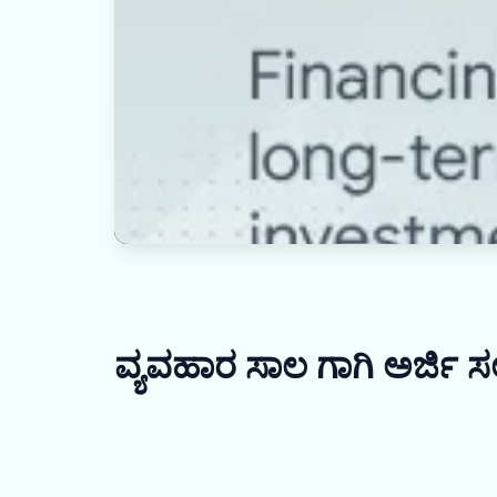
ವ್ಯವಹಾರ ಸಾಲ ಗಾಗಿ ಅರ್ಜಿ ಸಲ