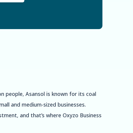
on people, Asansol is known for its coal
 small and medium-sized businesses.
vestment, and that’s where Oxyzo Business