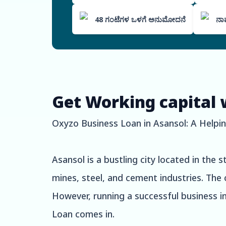
48 ಗಂಟೆಗಳ ಒಳಗೆ ಅನುಮೋದನೆ
ನಾಮ
Get Working capital 
Oxyzo Business Loan in Asansol: A Helpi
Asansol is a bustling city located in the 
mines, steel, and cement industries. The 
However, running a successful business i
Loan comes in.