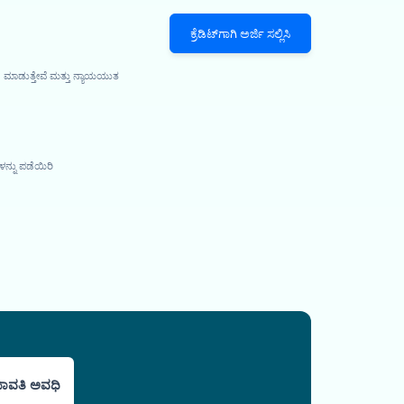
ಕ್ರೆಡಿಟ್‌ಗಾಗಿ ಅರ್ಜಿ ಸಲ್ಲಿಸಿ
 ಮಾಡುತ್ತೇವೆ ಮತ್ತು ನ್ಯಾಯಯುತ
ನ್ನು ಪಡೆಯಿರಿ
ಾವತಿ ಅವಧಿ