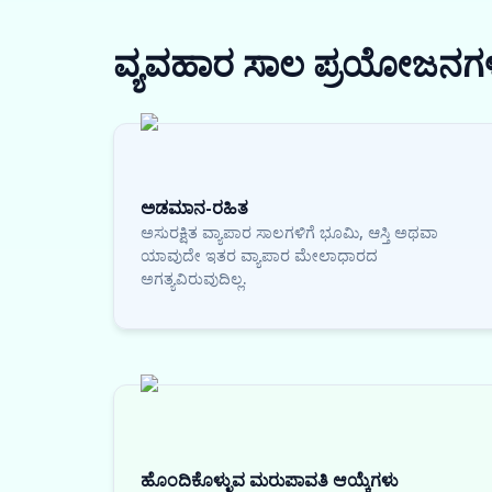
ವ್ಯವಹಾರ ಸಾಲ
ಪ್ರಯೋಜನಗ
ಅಡಮಾನ-ರಹಿತ
ಅಸುರಕ್ಷಿತ ವ್ಯಾಪಾರ ಸಾಲಗಳಿಗೆ ಭೂಮಿ, ಆಸ್ತಿ ಅಥವಾ
ಯಾವುದೇ ಇತರ ವ್ಯಾಪಾರ ಮೇಲಾಧಾರದ
ಅಗತ್ಯವಿರುವುದಿಲ್ಲ.
ಹೊಂದಿಕೊಳ್ಳುವ ಮರುಪಾವತಿ ಆಯ್ಕೆಗಳು