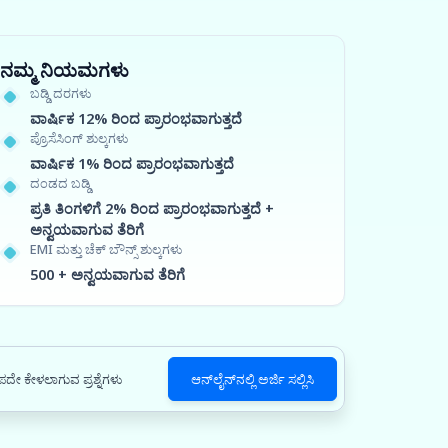
ನಮ್ಮ ನಿಯಮಗಳು
ಬಡ್ಡಿ ದರಗಳು
ವಾರ್ಷಿಕ 12% ರಿಂದ ಪ್ರಾರಂಭವಾಗುತ್ತದೆ
ಪ್ರೊಸೆಸಿಂಗ್ ಶುಲ್ಕಗಳು
ವಾರ್ಷಿಕ 1% ರಿಂದ ಪ್ರಾರಂಭವಾಗುತ್ತದೆ
ದಂಡದ ಬಡ್ಡಿ
ಪ್ರತಿ ತಿಂಗಳಿಗೆ 2% ರಿಂದ ಪ್ರಾರಂಭವಾಗುತ್ತದೆ +
ಅನ್ವಯವಾಗುವ ತೆರಿಗೆ
EMI ಮತ್ತು ಚೆಕ್ ಬೌನ್ಸ್ ಶುಲ್ಕಗಳು
500 + ಅನ್ವಯವಾಗುವ ತೆರಿಗೆ
ದೇ ಕೇಳಲಾಗುವ ಪ್ರಶ್ನೆಗಳು
ಆನ್‌ಲೈನ್‌ನಲ್ಲಿ ಅರ್ಜಿ ಸಲ್ಲಿಸಿ