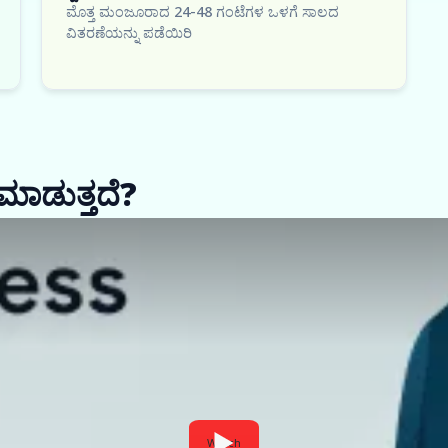
ಮೊತ್ತ ಮಂಜೂರಾದ 24-48 ಗಂಟೆಗಳ ಒಳಗೆ ಸಾಲದ
ವಿತರಣೆಯನ್ನು ಪಡೆಯಿರಿ
ಮಾಡುತ್ತದೆ?
Watch