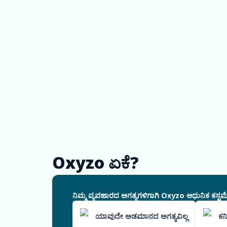
Oxyzo ಏಕೆ?
ನಿಮ್ಮ ವ್ಯವಹಾರದ ಅಗತ್ಯಗಳಿಗಾಗಿ Oxyzo ಆಧುನಿಕ ಕಸ್ಟಮೈ
ಯಾವುದೇ ಅಡಮಾನದ ಅಗತ್ಯವಿಲ್ಲ
ಕನ