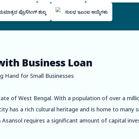
ಮಾತ್ರದ ಪ್ರೊಸೆಸಿಂಗ್ ಶುಲ್ಕ
ಸುಲಭ ಇಎಂಐ ಆಯ್ಕೆಗಳು
with Business Loan
ng Hand for Small Businesses
state of West Bengal. With a population of over a milli
city has a rich cultural heritage and is home to many
n Asansol requires a significant amount of capital in